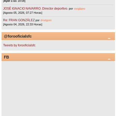
[
Ayer
a las 18:08]
JOSÉ IGNACIO NAVARRO. Director deportivo.
por
sivigliano
[Agosto 05, 2026, 07:27 Horas]
Re: FRAN GONZÁLEZ
por
drodgom
[Agosto 04, 2026, 22:33 Horas]
@forooficialsfc
Tweets by forooficialsfc
FB