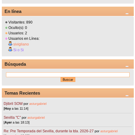
En línea
Visitantes: 890
Oculto(s): 0
Usuarios: 2
Usuarios en Línea:
sivigliano
Si o Si
Búsqueda
Temas Recientes
Djibril SOW
por
asturgabriel
[
Hoy
a las 11:14]
Sevilla "C"
por
asturgabriel
[
Ayer
a las 18:13]
Re: Pre Temporada del Sevilla, durante la tda. 2026-27
por
asturgabriel