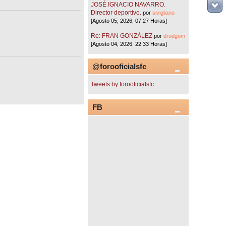
JOSÉ IGNACIO NAVARRO.
Director deportivo.
por
sivigliano
[Agosto 05, 2026, 07:27 Horas]
Re: FRAN GONZÁLEZ
por
drodgom
[Agosto 04, 2026, 22:33 Horas]
@forooficialsfc
Tweets by forooficialsfc
FB