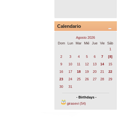
Calendario
Agosto 2026
Dom
Lun
Mar
Mié
Jue
Vie
Sáb
1
2
3
4
5
6
7
[8]
9
10
11
12
13
14
15
16
17
18
19
20
21
22
23
24
25
26
27
28
29
30
31
- Birthdays -
girasevi (54)