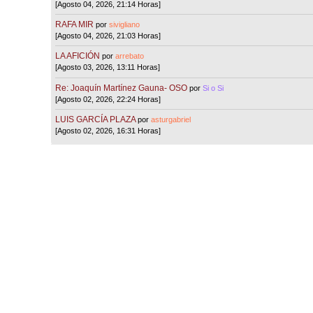
[Agosto 04, 2026, 21:14 Horas]
RAFA MIR
por
sivigliano
[Agosto 04, 2026, 21:03 Horas]
LA AFICIÓN
por
arrebato
[Agosto 03, 2026, 13:11 Horas]
Re: Joaquín Martínez Gauna- OSO
por
Si o Si
[Agosto 02, 2026, 22:24 Horas]
LUIS GARCÍA PLAZA
por
asturgabriel
[Agosto 02, 2026, 16:31 Horas]