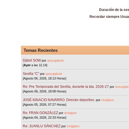
Duración de la se
Recordar siempre Usua
Temas Recientes
Djibril SOW
por
asturgabriel
[
Ayer
a las 11:14]
Sevilla "C"
por
asturgabriel
[Agosto 06, 2026, 18:13 Horas]
Re: Pre Temporada del Sevilla, durante la tda. 2026-27
por
asturgabri
[Agosto 06, 2026, 18:08 Horas]
JOSÉ IGNACIO NAVARRO. Director deportivo.
por
sivigliano
[Agosto 05, 2026, 07:27 Horas]
Re: FRAN GONZÁLEZ
por
drodgom
[Agosto 04, 2026, 22:33 Horas]
Re: JUANLU SÁNCHEZ
por
sivigliano