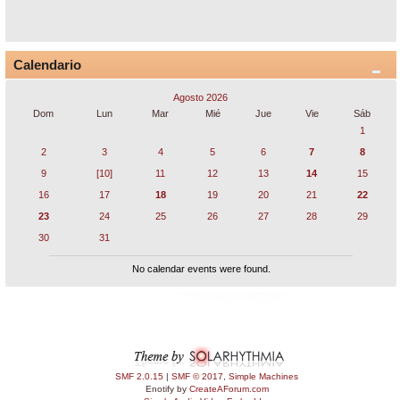
Calendario
Agosto 2026
Dom
Lun
Mar
Mié
Jue
Vie
Sáb
1
2
3
4
5
6
7
8
9
[10]
11
12
13
14
15
16
17
18
19
20
21
22
23
24
25
26
27
28
29
30
31
No calendar events were found.
SMF 2.0.15
|
SMF © 2017
,
Simple Machines
Enotify by
CreateAForum.com