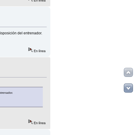
En línea
disposición del entrenador.
En línea
ntrenador.
En línea