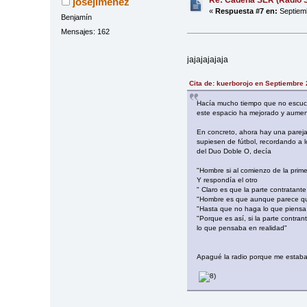
Re: Cadena SER (Radio S
josejimenez
«
Respuesta #7 en:
Septiemb
Benjamín
Mensajes: 162
jajajajajaja
Cita de: kuerborojo en Septiembre 
Hacía mucho tiempo que no escuch
este espacio ha mejorado y aumen
En concreto, ahora hay una pareja
supiesen de fútbol, recordando a l
del Duo Doble O, decía
"Hombre si al comienzo de la prime
Y respondía el otro
" Claro es que la parte contratant
"Hombre es que aunque parece que
"Hasta que no haga lo que piensa y
"Porque es así, si la parte contra
lo que pensaba en realidad"
Apagué la radio porque me estaban 