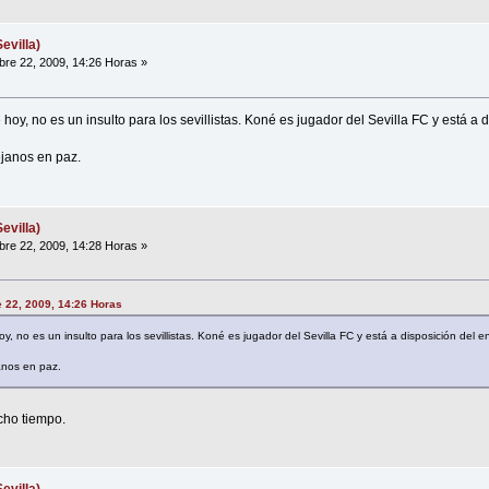
evilla)
re 22, 2009, 14:26 Horas »
hoy, no es un insulto para los sevillistas. Koné es jugador del Sevilla FC y está a 
ejanos en paz.
evilla)
re 22, 2009, 14:28 Horas »
 22, 2009, 14:26 Horas
y, no es un insulto para los sevillistas. Koné es jugador del Sevilla FC y está a disposición del e
anos en paz.
cho tiempo.