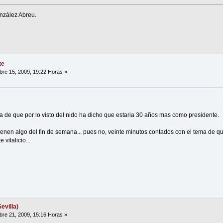
nzález Abreu.
te
re 15, 2009, 19:22 Horas »
 de que por lo visto del nido ha dicho que estaria 30 años mas como presidente.
ienen algo del fin de semana... pues no, veinte minutos contados con el tema de qu
vitalicio...
evilla)
re 21, 2009, 15:16 Horas »