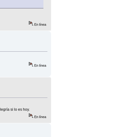
En línea
En línea
gría si lo es hoy.
En línea