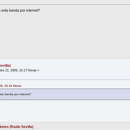
 esta banda por internet?
evilla)
re 21, 2009, 15:17 Horas »
09, 15:16 Horas
sta banda por internet?
ones (Radio Sevilla)