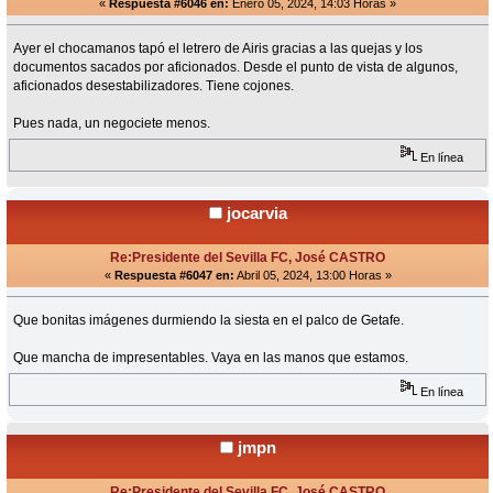
«
Respuesta #6046 en:
Enero 05, 2024, 14:03 Horas »
Ayer el chocamanos tapó el letrero de Airis gracias a las quejas y los
documentos sacados por aficionados. Desde el punto de vista de algunos,
aficionados desestabilizadores. Tiene cojones.
Pues nada, un negociete menos.
En línea
jocarvia
Re:Presidente del Sevilla FC, José CASTRO
«
Respuesta #6047 en:
Abril 05, 2024, 13:00 Horas »
Que bonitas imágenes durmiendo la siesta en el palco de Getafe.
Que mancha de impresentables. Vaya en las manos que estamos.
En línea
jmpn
Re:Presidente del Sevilla FC, José CASTRO