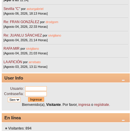
[
Ayer
a las 11:14]
Sevilla "C"
por
asturgabriel
[Agosto 06, 2026, 18:13 Horas]
Re: FRAN GONZÁLEZ
por
drodgom
[Agosto 04, 2026, 22:33 Horas]
Re: JUANLU SÁNCHEZ
por
sivigliano
[Agosto 04, 2026, 21:14 Horas]
RAFA MIR
por
sivigliano
[Agosto 04, 2026, 21:03 Horas]
LA AFICIÓN
por
arrebato
[Agosto 03, 2026, 13:11 Horas]
User Info
Usuario:
Contraseña:
Bienvenido(a),
Visitante
. Por favor,
ingresa
o
regístrate
.
En línea
Visitantes: 894