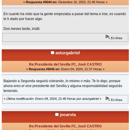
«
Respuesta #6044 en:
Diciembre 16, 2023, 21:46 Horas »
En cuanto ha visto que la gente empezaba a pasar del tema e irse, es cuando
le h dado por hacer algo.
Dos meses tarde, inútil.
En línea
asturgabriel
Re:Presidente del Sevilla FC, José CASTRO
«
Respuesta #6045 en:
Enero 04, 2024, 21:37 Horas »
Bajando a Segunda seguirá cobrando, lo mismo o más. Te lo digo, porque
ahora eres el vice presidente del Sevilla y alguna responsabilidad seguirás
teniendo.
«
Última modificación: Enero 04, 2024, 21:46 Horas por asturgabriel
»
En línea
jocarvia
Re:Presidente del Sevilla FC, José CASTRO