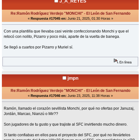
J_A_REYES
Re:Ramón Rodríguez Verdejo "MONCHI" - El León de San Fernando
«
Respuesta #17045 en:
Junio 21, 2025, 01:30 Horas »
Con una plantilla que llevaba casi veinte confeccionando Monchi y que el
retocó con nolito, Pizarro y poco más, aparte de la vuelta de banega.
Se llegó a cuartos por Pizarro y Muriel sí.
En línea
jmpn
Re:Ramón Rodríguez Verdejo "MONCHI" - El León de San Fernando
«
Respuesta #17046 en:
Junio 23, 2025, 11:38 Horas »
Ramón, llamado el corazón sevillista Monchi, por qué no ofertas por Januzaj,
Jordán, Marcao, Nianzú o Mir??
Son jugadores de tu gusto y que trajiste al SFC invirtiendo mucho dinero.
Si tanto confiabas en ellos para el proyecto del SFC, por qué no llevártelos