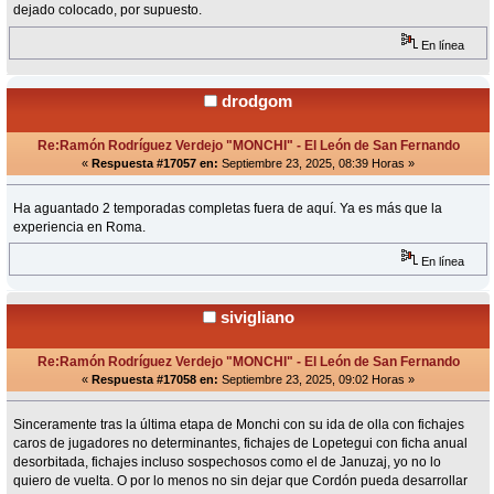
dejado colocado, por supuesto.
En línea
drodgom
Re:Ramón Rodríguez Verdejo "MONCHI" - El León de San Fernando
«
Respuesta #17057 en:
Septiembre 23, 2025, 08:39 Horas »
Ha aguantado 2 temporadas completas fuera de aquí. Ya es más que la
experiencia en Roma.
En línea
sivigliano
Re:Ramón Rodríguez Verdejo "MONCHI" - El León de San Fernando
«
Respuesta #17058 en:
Septiembre 23, 2025, 09:02 Horas »
Sinceramente tras la última etapa de Monchi con su ida de olla con fichajes
caros de jugadores no determinantes, fichajes de Lopetegui con ficha anual
desorbitada, fichajes incluso sospechosos como el de Januzaj, yo no lo
quiero de vuelta. O por lo menos no sin dejar que Cordón pueda desarrollar