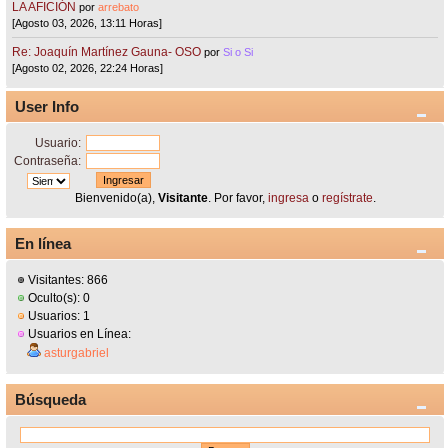
LA AFICIÓN
por
arrebato
[Agosto 03, 2026, 13:11 Horas]
Re: Joaquín Martínez Gauna- OSO
por
Si o Si
[Agosto 02, 2026, 22:24 Horas]
User Info
Usuario:
Contraseña:
Bienvenido(a),
Visitante
. Por favor,
ingresa
o
regístrate
.
En línea
Visitantes: 866
Oculto(s): 0
Usuarios: 1
Usuarios en Línea:
asturgabriel
Búsqueda