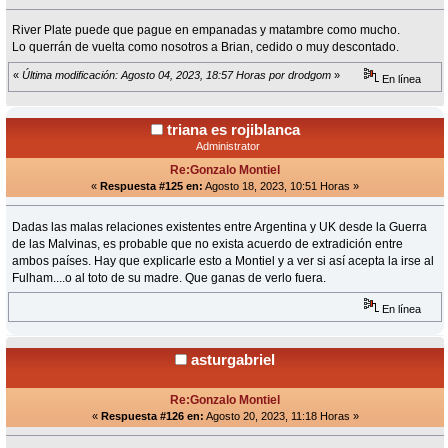
River Plate puede que pague en empanadas y matambre como mucho.
Lo querrán de vuelta como nosotros a Brian, cedido o muy descontado.
«
Última modificación: Agosto 04, 2023, 18:57 Horas por drodgom
»
En línea
triana es rojiblanca
Administrator
Re:Gonzalo Montiel
«
Respuesta #125 en:
Agosto 18, 2023, 10:51 Horas »
Dadas las malas relaciones existentes entre Argentina y UK desde la Guerra
de las Malvinas, es probable que no exista acuerdo de extradición entre
ambos países. Hay que explicarle esto a Montiel y a ver si así acepta la irse al
Fulham....o al toto de su madre. Que ganas de verlo fuera.
En línea
asturgabriel
Re:Gonzalo Montiel
«
Respuesta #126 en:
Agosto 20, 2023, 11:18 Horas »