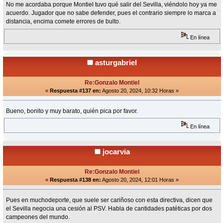
No me acordaba porque Montiel tuvo qué salir del Sevilla, viéndolo hoy ya me
acuerdo. Jugador que no sabe defender, pues el contrario siempre lo marca a
distancia, encima comete errores de bulto.
En línea
asturgabriel
Re:Gonzalo Montiel
«
Respuesta #137 en:
Agosto 20, 2024, 10:32 Horas »
Bueno, bonito y muy barato, quién pica por favor.
En línea
jocarvia
Re:Gonzalo Montiel
«
Respuesta #138 en:
Agosto 20, 2024, 12:01 Horas »
Pues en muchodeporte, que suele ser cariñoso con esta directiva, dicen que
el Sevilla negocia una cesión al PSV. Habla de cantidades patéticas por dos
campeones del mundo.