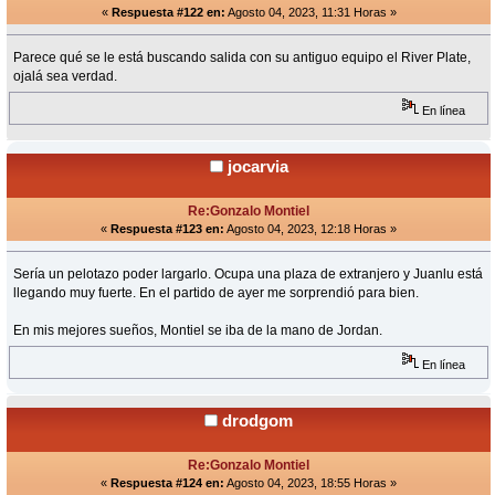
«
Respuesta #122 en:
Agosto 04, 2023, 11:31 Horas »
Parece qué se le está buscando salida con su antiguo equipo el River Plate,
ojalá sea verdad.
En línea
jocarvia
Re:Gonzalo Montiel
«
Respuesta #123 en:
Agosto 04, 2023, 12:18 Horas »
Sería un pelotazo poder largarlo. Ocupa una plaza de extranjero y Juanlu está
llegando muy fuerte. En el partido de ayer me sorprendió para bien.
En mis mejores sueños, Montiel se iba de la mano de Jordan.
En línea
drodgom
Re:Gonzalo Montiel
«
Respuesta #124 en:
Agosto 04, 2023, 18:55 Horas »