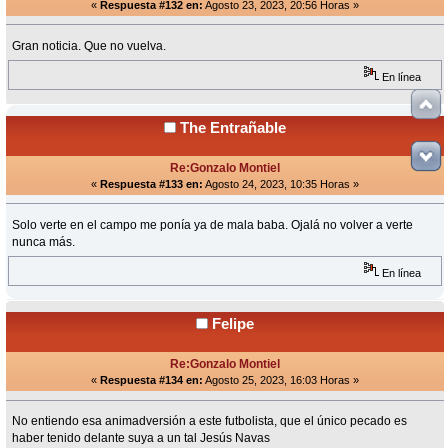
«
Respuesta #132 en:
Agosto 23, 2023, 20:56 Horas »
Gran noticia. Que no vuelva.
En línea
The Entrañable
Re:Gonzalo Montiel
«
Respuesta #133 en:
Agosto 24, 2023, 10:35 Horas »
Solo verte en el campo me ponía ya de mala baba. Ojalá no volver a verte
nunca más.
En línea
Felipe
Re:Gonzalo Montiel
«
Respuesta #134 en:
Agosto 25, 2023, 16:03 Horas »
No entiendo esa animadversión a este futbolista, que el único pecado es
haber tenido delante suya a un tal Jesús Navas