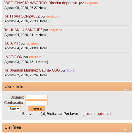
JOSÉ IGNACIO NAVARRO. Director deportivo.
por
sivigliano
[Agosto 05, 2026, 07:27 Horas]
Re: FRAN GONZÁLEZ
por
drodgom
[Agosto 04, 2026, 22:33 Horas]
Re: JUANLU SÁNCHEZ
por
sivigliano
[Agosto 04, 2026, 21:14 Horas]
RAFA MIR
por
sivigliano
[Agosto 04, 2026, 21:03 Horas]
LA AFICIÓN
por
arrebato
[Agosto 03, 2026, 13:11 Horas]
Re: Joaquín Martínez Gauna- OSO
por
Si o Si
[Agosto 02, 2026, 22:24 Horas]
User Info
Usuario:
Contraseña:
Bienvenido(a),
Visitante
. Por favor,
ingresa
o
regístrate
.
En línea