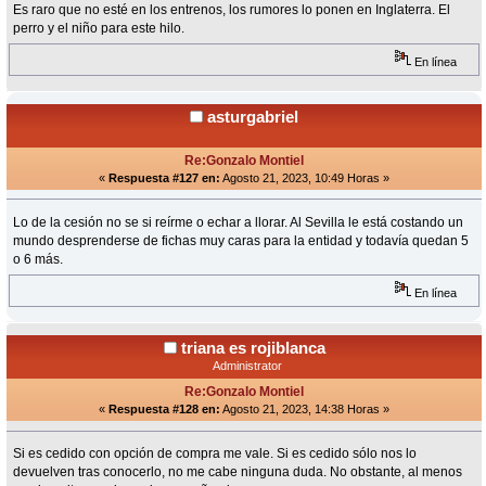
Es raro que no esté en los entrenos, los rumores lo ponen en Inglaterra. El
perro y el niño para este hilo.
En línea
asturgabriel
Re:Gonzalo Montiel
«
Respuesta #127 en:
Agosto 21, 2023, 10:49 Horas »
Lo de la cesión no se si reírme o echar a llorar. Al Sevilla le está costando un
mundo desprenderse de fichas muy caras para la entidad y todavía quedan 5
o 6 más.
En línea
triana es rojiblanca
Administrator
Re:Gonzalo Montiel
«
Respuesta #128 en:
Agosto 21, 2023, 14:38 Horas »
Si es cedido con opción de compra me vale. Si es cedido sólo nos lo
devuelven tras conocerlo, no me cabe ninguna duda. No obstante, al menos