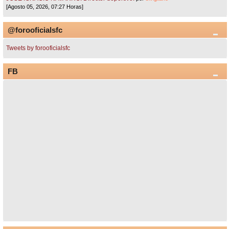
[Agosto 05, 2026, 07:27 Horas]
@forooficialsfc
Tweets by forooficialsfc
FB