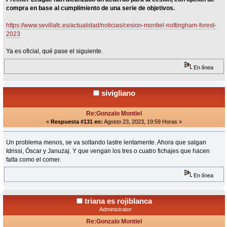
compra en base al cumplimiento de una serie de objetivos.
https://www.sevillafc.es/actualidad/noticias/cesion-montiel-nottingham-forest-
2023
Ya es oficial, qué pase el siguiente.
En línea
sivigliano
Re:Gonzalo Montiel
«
Respuesta #131 en:
Agosto 23, 2023, 19:59 Horas »
Un problema menos, se va soltando lastre lentamente. Ahora que salgan
Idrissi, Óscar y Januzaj. Y que vengan los tres o cuatro fichajes que hacen
falta como el comer.
En línea
triana es rojiblanca
Administrator
Re:Gonzalo Montiel