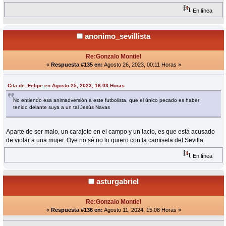
En línea
anonimo_sevillista
Re:Gonzalo Montiel
«
Respuesta #135 en:
Agosto 26, 2023, 00:11 Horas »
Cita de: Felipe en Agosto 25, 2023, 16:03 Horas
No entiendo esa animadversión a este futbolista, que el único pecado es haber
tenido delante suya a un tal Jesús Navas
Aparte de ser malo, un carajote en el campo y un lacio, es que está acusado
de violar a una mujer. Oye no sé no lo quiero con la camiseta del Sevilla.
En línea
asturgabriel
Re:Gonzalo Montiel
«
Respuesta #136 en:
Agosto 11, 2024, 15:08 Horas »