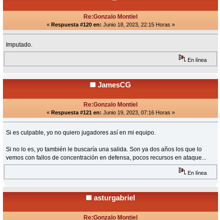
Re:Gonzalo Montiel
«
Respuesta #120 en:
Junio 18, 2023, 22:15 Horas »
Imputado.
En línea
JamesCG
Re:Gonzalo Montiel
«
Respuesta #121 en:
Junio 19, 2023, 07:16 Horas »
Si es culpable, yo no quiero jugadores así en mi equipo.
Si no lo es, yo también le buscaría una salida. Son ya dos años los que lo
vemos con fallos de concentración en defensa, pocos recursos en ataque...
En línea
asturgabriel
Re:Gonzalo Montiel