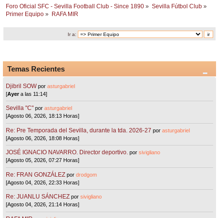
Foro Oficial SFC - Sevilla Football Club - Since 1890
»
Sevilla Fútbol Club
»
Primer Equipo
»
RAFA MIR
Ir a:
Temas Recientes
Djibril SOW
por
asturgabriel
[
Ayer
a las 11:14]
Sevilla "C"
por
asturgabriel
[Agosto 06, 2026, 18:13 Horas]
Re: Pre Temporada del Sevilla, durante la tda. 2026-27
por
asturgabriel
[Agosto 06, 2026, 18:08 Horas]
JOSÉ IGNACIO NAVARRO. Director deportivo.
por
sivigliano
[Agosto 05, 2026, 07:27 Horas]
Re: FRAN GONZÁLEZ
por
drodgom
[Agosto 04, 2026, 22:33 Horas]
Re: JUANLU SÁNCHEZ
por
sivigliano
[Agosto 04, 2026, 21:14 Horas]