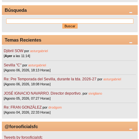
Búsqueda
Temas Recientes
Djibril SOW
por
asturgabriel
[
Ayer
a las 11:14]
Sevilla "C"
por
asturgabriel
[Agosto 06, 2026, 18:13 Horas]
Re: Pre Temporada del Sevilla, durante la tda. 2026-27
por
asturgabriel
[Agosto 06, 2026, 18:08 Horas]
JOSÉ IGNACIO NAVARRO. Director deportivo.
por
sivigliano
[Agosto 05, 2026, 07:27 Horas]
Re: FRAN GONZÁLEZ
por
drodgom
[Agosto 04, 2026, 22:33 Horas]
@forooficialsfc
Tweets by forooficialsfc