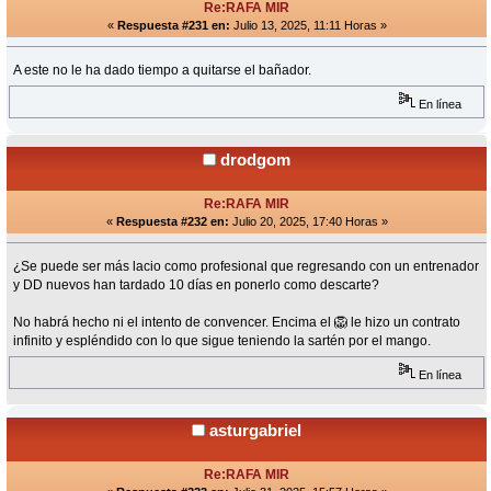
Re:RAFA MIR
«
Respuesta #231 en:
Julio 13, 2025, 11:11 Horas »
A este no le ha dado tiempo a quitarse el bañador.
En línea
drodgom
Re:RAFA MIR
«
Respuesta #232 en:
Julio 20, 2025, 17:40 Horas »
¿Se puede ser más lacio como profesional que regresando con un entrenador
y DD nuevos han tardado 10 días en ponerlo como descarte?
No habrá hecho ni el intento de convencer. Encima el 🦁 le hizo un contrato
infinito y espléndido con lo que sigue teniendo la sartén por el mango.
En línea
asturgabriel
Re:RAFA MIR