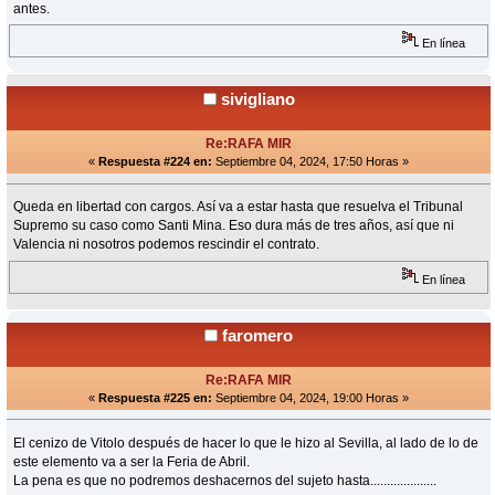
antes.
En línea
sivigliano
Re:RAFA MIR
«
Respuesta #224 en:
Septiembre 04, 2024, 17:50 Horas »
Queda en libertad con cargos. Así va a estar hasta que resuelva el Tribunal
Supremo su caso como Santi Mina. Eso dura más de tres años, así que ni
Valencia ni nosotros podemos rescindir el contrato.
En línea
faromero
Re:RAFA MIR
«
Respuesta #225 en:
Septiembre 04, 2024, 19:00 Horas »
El cenizo de Vitolo después de hacer lo que le hizo al Sevilla, al lado de lo de
este elemento va a ser la Feria de Abril.
La pena es que no podremos deshacernos del sujeto hasta....................