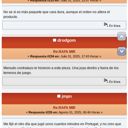
«
Respuesta #233 en:
Julio 31, 2025, 15:57 Horas »
No se si es más paquete que cara dura, aunque el orden no altera el
producto.
En línea
drodgom
Re:RAFA MIR
«
Respuesta #234 en:
Julio 31, 2025, 17:43 Horas »
Menudo contratazo le hicieron a este pieza. Una joya dentro y fuera de los
terrenos de juego.
En línea
jmpn
Re:RAFA MIR
«
Respuesta #235 en:
Agosto 01, 2025, 06:46 Horas »
Me fijé el otro día que jugó unos cuantos minutos en Portugal, y no creo que