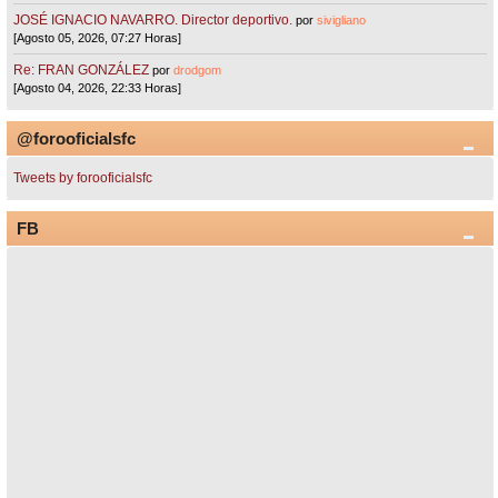
JOSÉ IGNACIO NAVARRO. Director deportivo.
por
sivigliano
[Agosto 05, 2026, 07:27 Horas]
Re: FRAN GONZÁLEZ
por
drodgom
[Agosto 04, 2026, 22:33 Horas]
@forooficialsfc
Tweets by forooficialsfc
FB