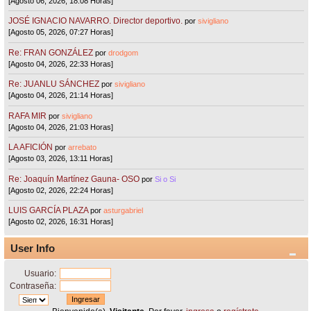
[Agosto 06, 2026, 18:08 Horas]
JOSÉ IGNACIO NAVARRO. Director deportivo.
por
sivigliano
[Agosto 05, 2026, 07:27 Horas]
Re: FRAN GONZÁLEZ
por
drodgom
[Agosto 04, 2026, 22:33 Horas]
Re: JUANLU SÁNCHEZ
por
sivigliano
[Agosto 04, 2026, 21:14 Horas]
RAFA MIR
por
sivigliano
[Agosto 04, 2026, 21:03 Horas]
LA AFICIÓN
por
arrebato
[Agosto 03, 2026, 13:11 Horas]
Re: Joaquín Martínez Gauna- OSO
por
Si o Si
[Agosto 02, 2026, 22:24 Horas]
LUIS GARCÍA PLAZA
por
asturgabriel
[Agosto 02, 2026, 16:31 Horas]
User Info
Usuario:
Contraseña: