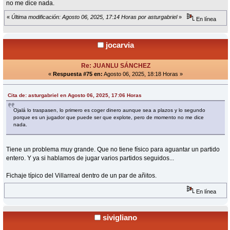
no me dice nada.
«
Última modificación: Agosto 06, 2025, 17:14 Horas por asturgabriel
»
En línea
jocarvia
Re: JUANLU SÁNCHEZ
«
Respuesta #75 en:
Agosto 06, 2025, 18:18 Horas »
Cita de: asturgabriel en Agosto 06, 2025, 17:06 Horas
Ojalá lo traspasen, lo primero es coger dinero aunque sea a plazos y lo segundo
porque es un jugador que puede ser que explote, pero de momento no me dice
nada.
Tiene un problema muy grande. Que no tiene físico para aguantar un partido
entero. Y ya si hablamos de jugar varios partidos seguidos...
Fichaje típico del Villarreal dentro de un par de añitos.
En línea
sivigliano