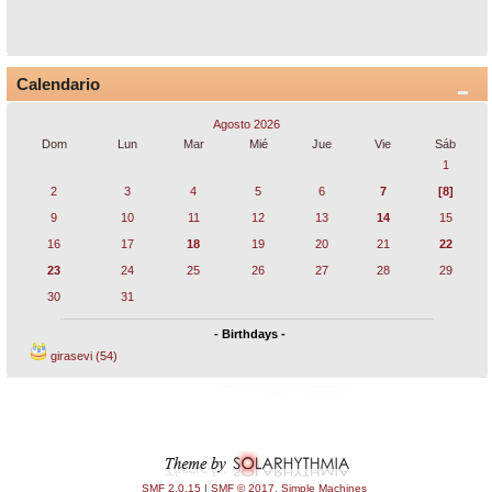
Calendario
Agosto 2026
Dom
Lun
Mar
Mié
Jue
Vie
Sáb
1
2
3
4
5
6
7
[8]
9
10
11
12
13
14
15
16
17
18
19
20
21
22
23
24
25
26
27
28
29
30
31
- Birthdays -
girasevi (54)
SMF 2.0.15
|
SMF © 2017
,
Simple Machines