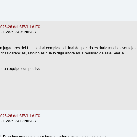
2025-26 del SEVILLA FC.
04, 2025, 23:04 Horas »
jugadores del filial casi al completo, al final del partido es darle muchas ventajas 
has carencias, esto no es que lo diga ahora es la realidad de este Sevilla.
er un equipo competitivo.
2025-26 del SEVILLA FC.
04, 2025, 23:12 Horas »