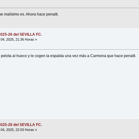
 malísimo es. Ahora hace penalti.
2025-26 del SEVILLA FC.
04, 2025, 21:36 Horas »
 pelota al hueco y le cogen la espalda una vez más a Carmona que hace penalti.
2025-26 del SEVILLA FC.
04, 2025, 22:03 Horas »