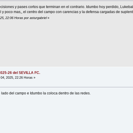
isiones y pases cortos que terminan en el contrario. Idumbo hoy perdido, Lukeba
ol y poco mas,, el centro del campo con carencias y la defensa cargadas de suplen
025, 22:06 Horas por asturgabriel
»
2025-26 del SEVILLA FC.
04, 2025, 22:26 Horas »
o lado del campo e Idumbo la coloca dentro de las redes.