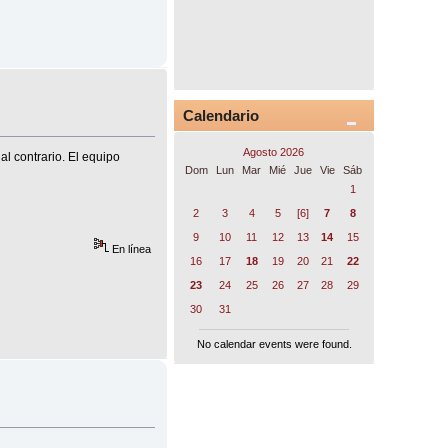
Calendario
Agosto 2026
al contrario. El equipo
Dom
Lun
Mar
Mié
Jue
Vie
Sáb
1
2
3
4
5
[6]
7
8
9
10
11
12
13
14
15
En línea
16
17
18
19
20
21
22
23
24
25
26
27
28
29
30
31
No calendar events were found.