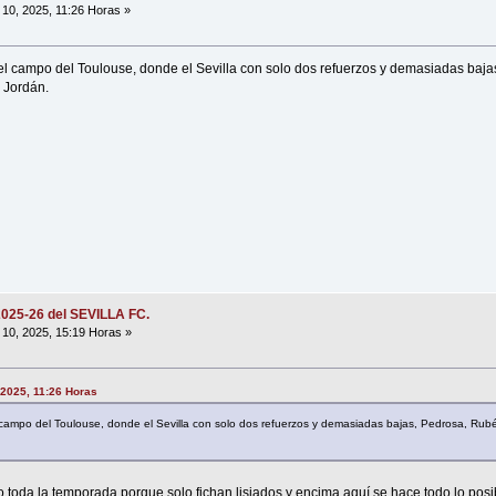
10, 2025, 11:26 Horas »
el campo del Toulouse, donde el Sevilla con solo dos refuerzos y demasiadas baj
 Jordán.
2025-26 del SEVILLA FC.
10, 2025, 15:19 Horas »
 2025, 11:26 Horas
 campo del Toulouse, donde el Sevilla con solo dos refuerzos y demasiadas bajas, Pedrosa, Ru
o toda la temporada porque solo fichan lisiados y encima aquí se hace todo lo posi