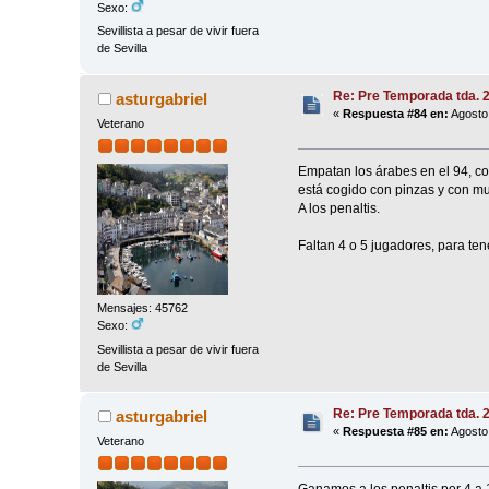
Sexo:
Sevillista a pesar de vivir fuera
de Sevilla
Re: Pre Temporada tda. 
asturgabriel
«
Respuesta #84 en:
Agosto 
Veterano
Empatan los árabes en el 94, con 
está cogido con pinzas y con muc
A los penaltis.
Faltan 4 o 5 jugadores, para ten
Mensajes: 45762
Sexo:
Sevillista a pesar de vivir fuera
de Sevilla
Re: Pre Temporada tda. 
asturgabriel
«
Respuesta #85 en:
Agosto 
Veterano