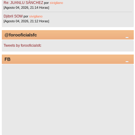
Re: JUANLU SÁNCHEZ
por
sivigliano
[Agosto 04, 2026, 21:14 Horas]
Djibril SOW
por
sivigliano
[Agosto 04, 2026, 21:12 Horas]
@forooficialsfc
Tweets by forooficialsfc
FB