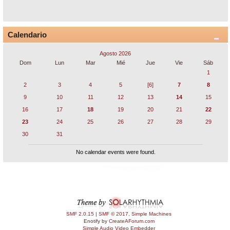
Calendario
Agosto 2026
Dom
Lun
Mar
Mié
Jue
Vie
Sáb
1
2
3
4
5
[6]
7
8
9
10
11
12
13
14
15
16
17
18
19
20
21
22
23
24
25
26
27
28
29
30
31
No calendar events were found.
SMF 2.0.15
|
SMF © 2017
,
Simple Machines
Enotify by
CreateAForum.com
Simple Audio Video Embedder