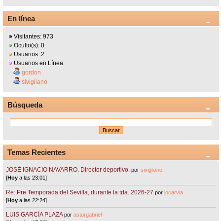
En línea
Visitantes: 973
Oculto(s): 0
Usuarios: 2
Usuarios en Línea:
gordon
sivigliano
Búsqueda
Temas Recientes
JOSÉ IGNACIO NAVARRO. Director deportivo.
por
sivigliano
[
Hoy
a las 23:01]
Re: Pre Temporada del Sevilla, durante la tda. 2026-27
por
jocarvia
[
Hoy
a las 22:24]
LUIS GARCÍA PLAZA
por
asturgabriel