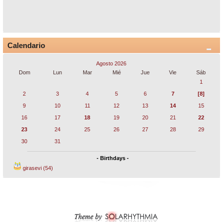
Calendario
Agosto 2026
Dom
Lun
Mar
Mié
Jue
Vie
Sáb
1
2
3
4
5
6
7
[8]
9
10
11
12
13
14
15
16
17
18
19
20
21
22
23
24
25
26
27
28
29
30
31
- Birthdays -
girasevi (54)