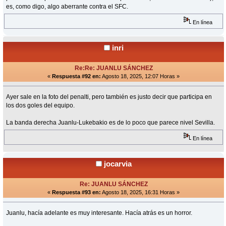
es, como digo, algo aberrante contra el SFC.
En línea
inri
Re:Re: JUANLU SÁNCHEZ
«
Respuesta #92 en:
Agosto 18, 2025, 12:07 Horas »
Ayer sale en la foto del penalti, pero también es justo decir que participa en
los dos goles del equipo.
La banda derecha Juanlu-Lukebakio es de lo poco que parece nivel Sevilla.
En línea
jocarvia
Re: JUANLU SÁNCHEZ
«
Respuesta #93 en:
Agosto 18, 2025, 16:31 Horas »
Juanlu, hacía adelante es muy interesante. Hacía atrás es un horror.