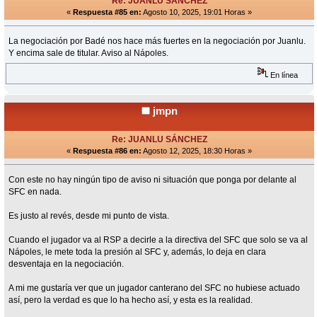
Re: JUANLU SÁNCHEZ
«
Respuesta #85 en:
Agosto 10, 2025, 19:01 Horas »
La negociación por Badé nos hace más fuertes en la negociación por Juanlu.
Y encima sale de titular. Aviso al Nápoles.
En línea
jmpn
Re: JUANLU SÁNCHEZ
«
Respuesta #86 en:
Agosto 12, 2025, 18:30 Horas »
Con este no hay ningún tipo de aviso ni situación que ponga por delante al
SFC en nada.
Es justo al revés, desde mi punto de vista.
Cuando el jugador va al RSP a decirle a la directiva del SFC que solo se va al
Nápoles, le mete toda la presión al SFC y, además, lo deja en clara
desventaja en la negociación.
A mi me gustaría ver que un jugador canterano del SFC no hubiese actuado
así, pero la verdad es que lo ha hecho así, y esta es la realidad.