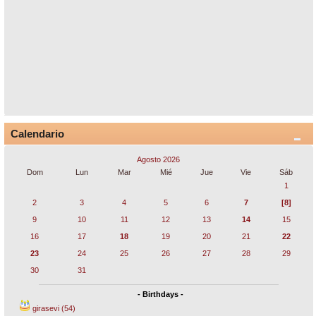
Calendario
Agosto 2026
Dom
Lun
Mar
Mié
Jue
Vie
Sáb
1
2
3
4
5
6
7
[8]
9
10
11
12
13
14
15
16
17
18
19
20
21
22
23
24
25
26
27
28
29
30
31
- Birthdays -
girasevi (54)