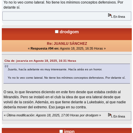
Yo no lo veo como lateral. No tiene los mínimos conceptos defensivos. Por
delante sí.
En línea
drodgom
Re: JUANLU SÁNCHEZ
«
Respuesta #94 en:
Agosto 18, 2025, 16:35 Horas »
Cita de: jocarvia en Agosto 18, 2025, 16:31 Horas
Juanlu, hacía adelante es muy interesante. Hacía atrás es un horror.
Yo no lo veo como lateral. No tiene los mínimos conceptos defensivos. Por delante sí.
O sea, lo que llevamos diciendo en este foro desde que estaba cedido al
Mirandés. Pero se instaló en el club la idea de que era lateral desde que
volvió de la cesión. Además, es que tiene delante a Lukebakio, al que nadie
debería mover del extremo. Eso juega en su contra.
«
Última modificación: Agosto 18, 2025, 17:00 Horas por drodgom
»
En línea
jmpn