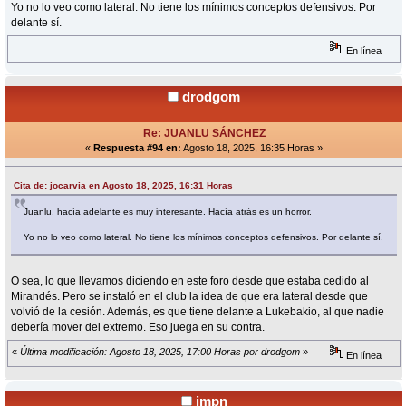
Yo no lo veo como lateral. No tiene los mínimos conceptos defensivos. Por
delante sí.
En línea
drodgom
Re: JUANLU SÁNCHEZ
«
Respuesta #94 en:
Agosto 18, 2025, 16:35 Horas »
Cita de: jocarvia en Agosto 18, 2025, 16:31 Horas
Juanlu, hacía adelante es muy interesante. Hacía atrás es un horror.
Yo no lo veo como lateral. No tiene los mínimos conceptos defensivos. Por delante sí.
O sea, lo que llevamos diciendo en este foro desde que estaba cedido al
Mirandés. Pero se instaló en el club la idea de que era lateral desde que
volvió de la cesión. Además, es que tiene delante a Lukebakio, al que nadie
debería mover del extremo. Eso juega en su contra.
«
Última modificación: Agosto 18, 2025, 17:00 Horas por drodgom
»
En línea
jmpn