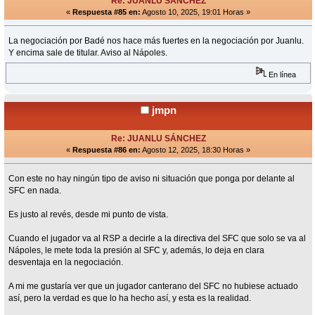
Re: JUANLU SÁNCHEZ
«
Respuesta #85 en:
Agosto 10, 2025, 19:01 Horas »
La negociación por Badé nos hace más fuertes en la negociación por Juanlu.
Y encima sale de titular. Aviso al Nápoles.
En línea
jmpn
Re: JUANLU SÁNCHEZ
«
Respuesta #86 en:
Agosto 12, 2025, 18:30 Horas »
Con este no hay ningún tipo de aviso ni situación que ponga por delante al
SFC en nada.
Es justo al revés, desde mi punto de vista.
Cuando el jugador va al RSP a decirle a la directiva del SFC que solo se va al
Nápoles, le mete toda la presión al SFC y, además, lo deja en clara
desventaja en la negociación.
A mi me gustaría ver que un jugador canterano del SFC no hubiese actuado
así, pero la verdad es que lo ha hecho así, y esta es la realidad.