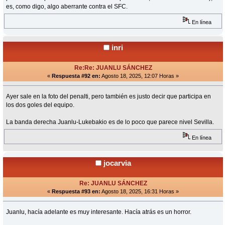
es, como digo, algo aberrante contra el SFC.
En línea
inri
Re:Re: JUANLU SÁNCHEZ
«
Respuesta #92 en:
Agosto 18, 2025, 12:07 Horas »
Ayer sale en la foto del penalti, pero también es justo decir que participa en
los dos goles del equipo.
La banda derecha Juanlu-Lukebakio es de lo poco que parece nivel Sevilla.
En línea
jocarvia
Re: JUANLU SÁNCHEZ
«
Respuesta #93 en:
Agosto 18, 2025, 16:31 Horas »
Juanlu, hacía adelante es muy interesante. Hacía atrás es un horror.