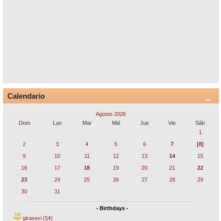
Calendario
Agosto 2026
Dom
Lun
Mar
Mié
Jue
Vie
Sáb
1
2
3
4
5
6
7
[8]
9
10
11
12
13
14
15
16
17
18
19
20
21
22
23
24
25
26
27
28
29
30
31
- Birthdays -
girasevi (54)