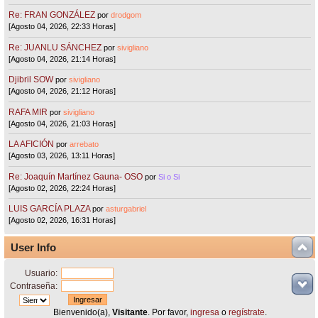
Re: FRAN GONZÁLEZ
por
drodgom
[Agosto 04, 2026, 22:33 Horas]
Re: JUANLU SÁNCHEZ
por
sivigliano
[Agosto 04, 2026, 21:14 Horas]
Djibril SOW
por
sivigliano
[Agosto 04, 2026, 21:12 Horas]
RAFA MIR
por
sivigliano
[Agosto 04, 2026, 21:03 Horas]
LA AFICIÓN
por
arrebato
[Agosto 03, 2026, 13:11 Horas]
Re: Joaquín Martínez Gauna- OSO
por
Si o Si
[Agosto 02, 2026, 22:24 Horas]
LUIS GARCÍA PLAZA
por
asturgabriel
[Agosto 02, 2026, 16:31 Horas]
User Info
Usuario:
Contraseña:
Bienvenido(a),
Visitante
. Por favor,
ingresa
o
regístrate
.