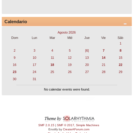
Calendario
Agosto 2026
Dom
Lun
Mar
Mié
Jue
Vie
Sáb
1
2
3
4
5
[6]
7
8
9
10
11
12
13
14
15
16
17
18
19
20
21
22
23
24
25
26
27
28
29
30
31
No calendar events were found.
SMF 2.0.15
|
SMF © 2017
,
Simple Machines
Enotify by
CreateAForum.com