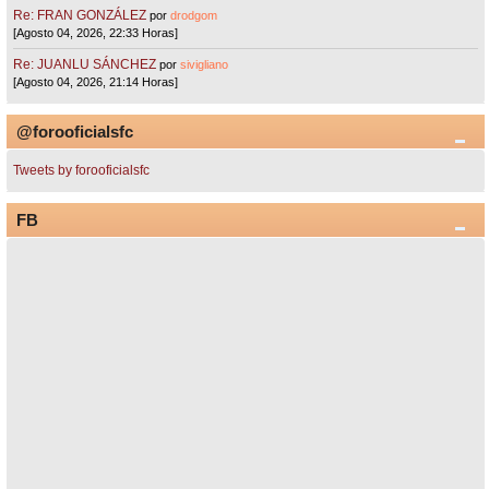
Re: FRAN GONZÁLEZ
por
drodgom
[Agosto 04, 2026, 22:33 Horas]
Re: JUANLU SÁNCHEZ
por
sivigliano
[Agosto 04, 2026, 21:14 Horas]
@forooficialsfc
Tweets by forooficialsfc
FB