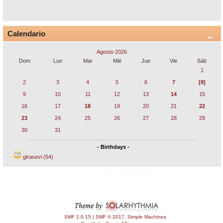
Calendario
Agosto 2026
Dom
Lun
Mar
Mié
Jue
Vie
Sáb
1
2
3
4
5
6
7
[8]
9
10
11
12
13
14
15
16
17
18
19
20
21
22
23
24
25
26
27
28
29
30
31
- Birthdays -
girasevi (54)
SMF 2.0.15
|
SMF © 2017
,
Simple Machines