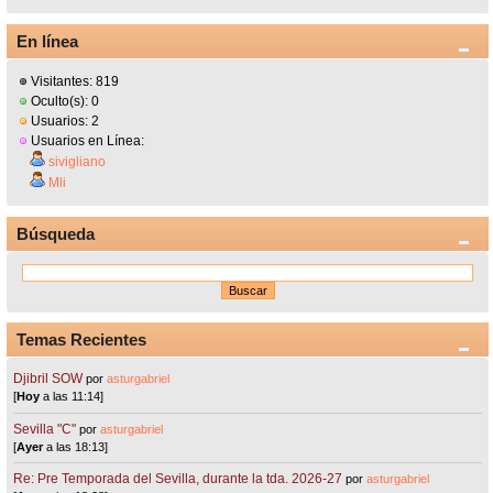
En línea
Visitantes: 819
Oculto(s): 0
Usuarios: 2
Usuarios en Línea:
sivigliano
Mli
Búsqueda
Temas Recientes
Djibril SOW
por
asturgabriel
[
Hoy
a las 11:14]
Sevilla "C"
por
asturgabriel
[
Ayer
a las 18:13]
Re: Pre Temporada del Sevilla, durante la tda. 2026-27
por
asturgabriel