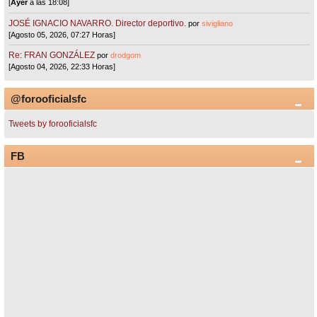
[
Ayer
a las 18:08]
JOSÉ IGNACIO NAVARRO. Director deportivo.
por
sivigliano
[Agosto 05, 2026, 07:27 Horas]
Re: FRAN GONZÁLEZ
por
drodgom
[Agosto 04, 2026, 22:33 Horas]
@forooficialsfc
Tweets by forooficialsfc
FB