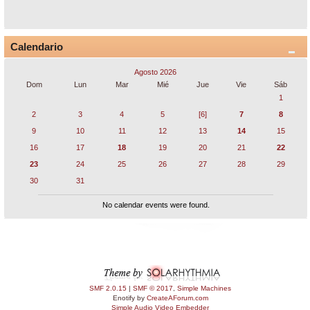
Calendario
Agosto 2026
Dom
Lun
Mar
Mié
Jue
Vie
Sáb
1
2
3
4
5
[6]
7
8
9
10
11
12
13
14
15
16
17
18
19
20
21
22
23
24
25
26
27
28
29
30
31
No calendar events were found.
SMF 2.0.15
|
SMF © 2017
,
Simple Machines
Enotify by
CreateAForum.com
Simple Audio Video Embedder