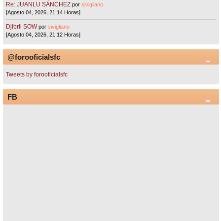
Re: JUANLU SÁNCHEZ
por
sivigliano
[Agosto 04, 2026, 21:14 Horas]
Djibril SOW
por
sivigliano
[Agosto 04, 2026, 21:12 Horas]
@forooficialsfc
Tweets by forooficialsfc
FB