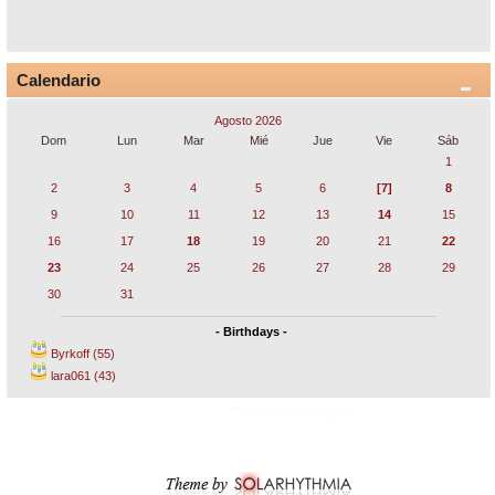
Calendario
Agosto 2026
Dom
Lun
Mar
Mié
Jue
Vie
Sáb
1
2
3
4
5
6
[7]
8
9
10
11
12
13
14
15
16
17
18
19
20
21
22
23
24
25
26
27
28
29
30
31
- Birthdays -
Byrkoff (55)
lara061 (43)