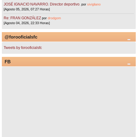
JOSÉ IGNACIO NAVARRO. Director deportivo.
por
sivigliano
[Agosto 05, 2026, 07:27 Horas]
Re: FRAN GONZÁLEZ
por
drodgom
[Agosto 04, 2026, 22:33 Horas]
@forooficialsfc
Tweets by forooficialsfc
FB