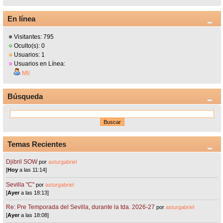
En línea
Visitantes: 795
Oculto(s): 0
Usuarios: 1
Usuarios en Línea:
Mli
Búsqueda
Temas Recientes
Djibril SOW
por
asturgabriel
[
Hoy
a las 11:14]
Sevilla "C"
por
asturgabriel
[
Ayer
a las 18:13]
Re: Pre Temporada del Sevilla, durante la tda. 2026-27
por
asturgabriel
[
Ayer
a las 18:08]