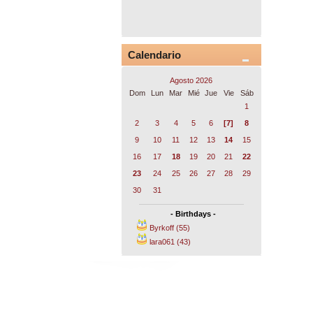
Calendario
Agosto 2026
Dom
Lun
Mar
Mié
Jue
Vie
Sáb
1
2
3
4
5
6
[7]
8
9
10
11
12
13
14
15
16
17
18
19
20
21
22
23
24
25
26
27
28
29
30
31
- Birthdays -
Byrkoff (55)
lara061 (43)