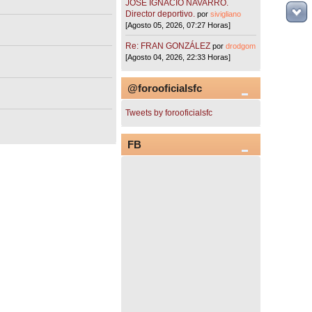
JOSÉ IGNACIO NAVARRO.
Director deportivo.
por
sivigliano
[Agosto 05, 2026, 07:27 Horas]
Re: FRAN GONZÁLEZ
por
drodgom
[Agosto 04, 2026, 22:33 Horas]
@forooficialsfc
Tweets by forooficialsfc
FB