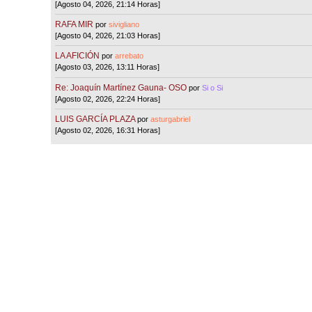
[Agosto 04, 2026, 21:14 Horas]
RAFA MIR
por
sivigliano
[Agosto 04, 2026, 21:03 Horas]
LA AFICIÓN
por
arrebato
[Agosto 03, 2026, 13:11 Horas]
Re: Joaquín Martínez Gauna- OSO
por
Si o Si
[Agosto 02, 2026, 22:24 Horas]
LUIS GARCÍA PLAZA
por
asturgabriel
[Agosto 02, 2026, 16:31 Horas]