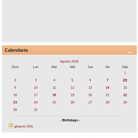
Calendario
Agosto 2026
Dom
Lun
Mar
Mié
Jue
Vie
Sáb
1
2
3
4
5
6
7
[8]
9
10
11
12
13
14
15
16
17
18
19
20
21
22
23
24
25
26
27
28
29
30
31
- Birthdays -
girasevi (54)