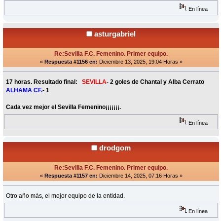
En línea
asturgabriel
Re:Sevilla F.C. Femenino. Primer equipo.
«
Respuesta #1156 en:
Diciembre 13, 2025, 19:04 Horas »
17 horas. Resultado final:
SEVILLA
- 2 goles de Chantal y Alba Cerrato
ALHAMA CF.
- 1
Cada vez mejor el Sevilla Femenino¡¡¡¡¡¡¡.
En línea
drodgom
Re:Sevilla F.C. Femenino. Primer equipo.
«
Respuesta #1157 en:
Diciembre 14, 2025, 07:16 Horas »
Otro año más, el mejor equipo de la entidad.
En línea