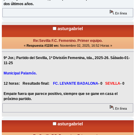
dos últimos años.
En línea
asturgabriel
Re:Sevilla F.C. Femenino. Primer equipo.
«
Respuesta #1150 en:
Noviembre 02, 2025, 16:52 Horas »
9ª Jor.; Partido del Sevilla, 1ª División Femenina, tda., 2025-26. Sábado-01-
11-25
Municipal Palamós.
12 horas: Resultado final:
FC. LEVANTE BADALONA
- 0
SEVILLA
- 0
Empate fuera que parece positivo, siempre que se gane en casa el
próximo partido.
En línea
asturgabriel