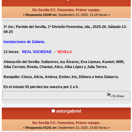
Re:Sevilla F.C. Femenino. Primer equipo.
«
Respuesta #1140 en:
Septiembre 13, 2025, 13:18 Horas »
3ª Jor.; Partido del Sevilla, 1ª División Femenina, tda., 2025-26. Sábado-13-
09-25
Instalaciones de Zubieta.
12 horas:
REAL SOCIEDAD
-
SEVILLA
Alineación del Sevilla: Sullastres, Isa Álvarez, Eva Llamas, Kanteh, Wiffi,
Alba Cerrato, Rosita, Chantal, Alice, Alba López y Julia Torres.
Banquillo: Cheza, Alicia, Andrea, Esther, Iris, Débora e Inma Gabarro.
En el minuto 50 pierden las nuestra por 2 a 0.
En línea
asturgabriel
Re:Sevilla F.C. Femenino. Primer equipo.
«
Respuesta #1141 en:
Septiembre 13, 2025, 14:05 Horas »