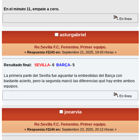
En el minuto 11, empate a cero.
En línea
asturgabriel
Re:Sevilla F.C. Femenino. Primer equipo.
«
Respuesta #1143 en:
Septiembre 21, 2025, 19:43 Horas »
Resultado final:
SEVILLA
- 0
BARÇA
- 5
La primera parte del Sevilla fue aguantar la embestidas del Barça con
bastante acierto, pero la segunda marcó las diferencias qué hay entre ambos
equipos.
En línea
jocarvia
Re:Sevilla F.C. Femenino. Primer equipo.
«
Respuesta #1144 en:
Septiembre 23, 2025, 20:12 Horas »