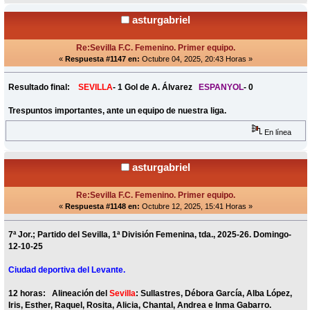
asturgabriel
Re:Sevilla F.C. Femenino. Primer equipo.
«
Respuesta #1147 en:
Octubre 04, 2025, 20:43 Horas »
Resultado final:
SEVILLA
- 1 Gol de A. Álvarez
ESPANYOL
- 0
Trespuntos importantes, ante un equipo de nuestra liga.
En línea
asturgabriel
Re:Sevilla F.C. Femenino. Primer equipo.
«
Respuesta #1148 en:
Octubre 12, 2025, 15:41 Horas »
7ª Jor.; Partido del Sevilla, 1ª División Femenina, tda., 2025-26. Domingo-
12-10-25
Ciudad deportiva del Levante.
12 horas: Alineación del
Sevilla
: Sullastres, Débora García, Alba López,
Iris, Esther, Raquel, Rosita, Alicia, Chantal, Andrea e Inma Gabarro.