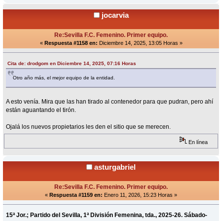
jocarvia
Re:Sevilla F.C. Femenino. Primer equipo.
«
Respuesta #1158 en:
Diciembre 14, 2025, 13:05 Horas »
Cita de: drodgom en Diciembre 14, 2025, 07:16 Horas
Otro año más, el mejor equipo de la entidad.
A esto venía. Mira que las han tirado al contenedor para que pudran, pero ahí
están aguantando el tirón.
Ojalá los nuevos propietarios les den el sitio que se merecen.
En línea
asturgabriel
Re:Sevilla F.C. Femenino. Primer equipo.
«
Respuesta #1159 en:
Enero 11, 2026, 15:23 Horas »
15ª Jor.; Partido del Sevilla, 1ª División Femenina, tda., 2025-26. Sábado-