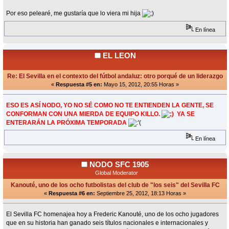
Por eso pelearé, me gustaría que lo viera mi hija
En línea
EL LEON
Re: El Sevilla en el contexto del fútbol andaluz: otro porqué de un liderazgo
«
Respuesta #5 en:
Mayo 15, 2012, 20:55 Horas »
ESO ES ASÍ NODO, YO NO SÉ COMO NO TE ENTIENDEN LA GENTE, SE
CONFORMAN CON UNA MIERDA DE EQUIPO KILLO.
YA SE
ENTERARÁN LA PRÓXIMA TEMPORADA
En línea
NODO SFC 1905
Global Moderator
Kanouté, uno de los ocho futbolistas del club de "los seis" del Sevilla FC
«
Respuesta #6 en:
Septiembre 25, 2012, 18:13 Horas »
El Sevilla FC homenajea hoy a Frederic Kanouté, uno de los ocho jugadores
que en su historia han ganado seis títulos nacionales e internacionales y