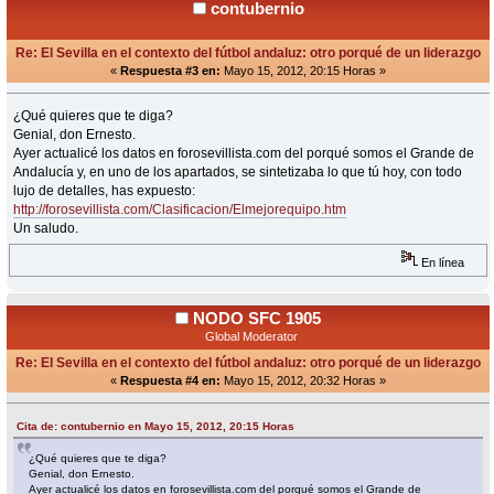
contubernio
Re: El Sevilla en el contexto del fútbol andaluz: otro porqué de un liderazgo
«
Respuesta #3 en:
Mayo 15, 2012, 20:15 Horas »
¿Qué quieres que te diga?
Genial, don Ernesto.
Ayer actualicé los datos en forosevillista.com del porqué somos el Grande de
Andalucía y, en uno de los apartados, se sintetizaba lo que tú hoy, con todo
lujo de detalles, has expuesto:
http://forosevillista.com/Clasificacion/Elmejorequipo.htm
Un saludo.
En línea
NODO SFC 1905
Global Moderator
Re: El Sevilla en el contexto del fútbol andaluz: otro porqué de un liderazgo
«
Respuesta #4 en:
Mayo 15, 2012, 20:32 Horas »
Cita de: contubernio en Mayo 15, 2012, 20:15 Horas
¿Qué quieres que te diga?
Genial, don Ernesto.
Ayer actualicé los datos en forosevillista.com del porqué somos el Grande de