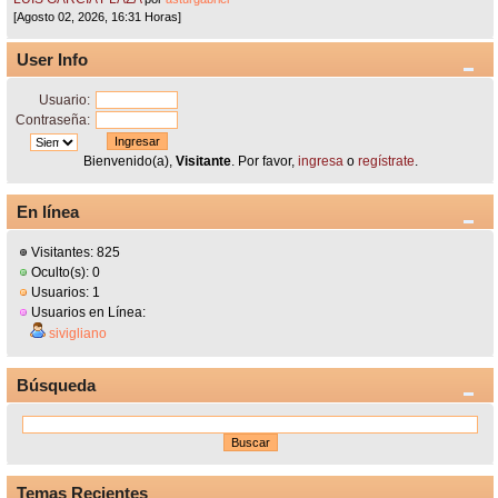
[Agosto 02, 2026, 16:31 Horas]
User Info
Usuario:
Contraseña:
Bienvenido(a),
Visitante
. Por favor,
ingresa
o
regístrate
.
En línea
Visitantes: 825
Oculto(s): 0
Usuarios: 1
Usuarios en Línea:
sivigliano
Búsqueda
Temas Recientes