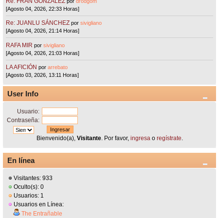
Re: FRAN GONZÁLEZ
por
drodgom
[Agosto 04, 2026, 22:33 Horas]
Re: JUANLU SÁNCHEZ
por
sivigliano
[Agosto 04, 2026, 21:14 Horas]
RAFA MIR
por
sivigliano
[Agosto 04, 2026, 21:03 Horas]
LA AFICIÓN
por
arrebato
[Agosto 03, 2026, 13:11 Horas]
User Info
Usuario:
Contraseña:
Bienvenido(a),
Visitante
. Por favor,
ingresa
o
regístrate
.
En línea
Visitantes: 933
Oculto(s): 0
Usuarios: 1
Usuarios en Línea:
The Entrañable