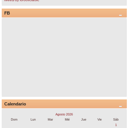
Tweets by forooficialsfc
FB
Calendario
Agosto 2026
Dom
Lun
Mar
Mié
Jue
Vie
Sáb
1