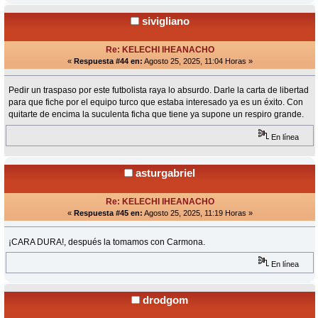
sivigliano
Re: KELECHI IHEANACHO
«
Respuesta #44 en:
Agosto 25, 2025, 11:04 Horas »
Pedir un traspaso por este futbolista raya lo absurdo. Darle la carta de libertad
para que fiche por el equipo turco que estaba interesado ya es un éxito. Con
quitarte de encima la suculenta ficha que tiene ya supone un respiro grande.
En línea
asturgabriel
Re: KELECHI IHEANACHO
«
Respuesta #45 en:
Agosto 25, 2025, 11:19 Horas »
¡CARA DURA!, después la tomamos con Carmona.
En línea
drodgom