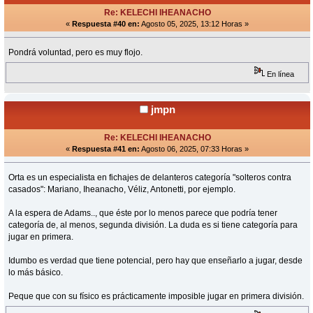
Re: KELECHI IHEANACHO
«
Respuesta #40 en:
Agosto 05, 2025, 13:12 Horas »
Pondrá voluntad, pero es muy flojo.
En línea
jmpn
Re: KELECHI IHEANACHO
«
Respuesta #41 en:
Agosto 06, 2025, 07:33 Horas »
Orta es un especialista en fichajes de delanteros categoría "solteros contra
casados": Mariano, Iheanacho, Véliz, Antonetti, por ejemplo.
A la espera de Adams.., que éste por lo menos parece que podría tener
categoría de, al menos, segunda división. La duda es si tiene categoría para
jugar en primera.
Idumbo es verdad que tiene potencial, pero hay que enseñarlo a jugar, desde
lo más básico.
Peque que con su físico es prácticamente imposible jugar en primera división.