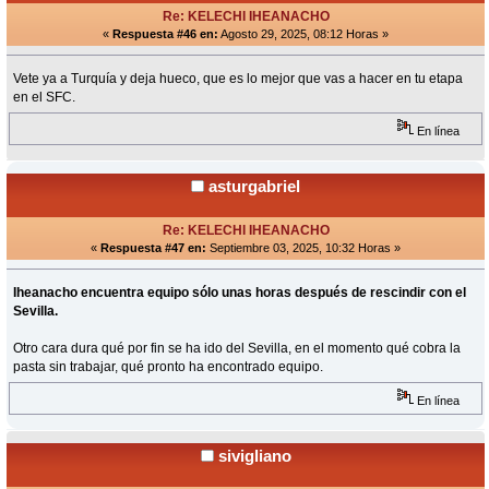
Re: KELECHI IHEANACHO
«
Respuesta #46 en:
Agosto 29, 2025, 08:12 Horas »
Vete ya a Turquía y deja hueco, que es lo mejor que vas a hacer en tu etapa
en el SFC.
En línea
asturgabriel
Re: KELECHI IHEANACHO
«
Respuesta #47 en:
Septiembre 03, 2025, 10:32 Horas »
Iheanacho encuentra equipo sólo unas horas después de rescindir con el
Sevilla.
Otro cara dura qué por fin se ha ido del Sevilla, en el momento qué cobra la
pasta sin trabajar, qué pronto ha encontrado equipo.
En línea
sivigliano