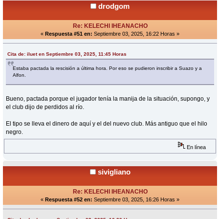
drodgom
Re: KELECHI IHEANACHO
«
Respuesta #51 en:
Septiembre 03, 2025, 16:22 Horas »
Cita de: iluet en Septiembre 03, 2025, 11:45 Horas
Estaba pactada la rescisión a última hora. Por eso se pudieron inscribir a Suazo y a
Alfon.
Bueno, pactada porque el jugador tenía la manija de la situación, supongo, y
el club dijo de perdidos al río.
El tipo se lleva el dinero de aquí y el del nuevo club. Más antiguo que el hilo
negro.
En línea
sivigliano
Re: KELECHI IHEANACHO
«
Respuesta #52 en:
Septiembre 03, 2025, 16:26 Horas »