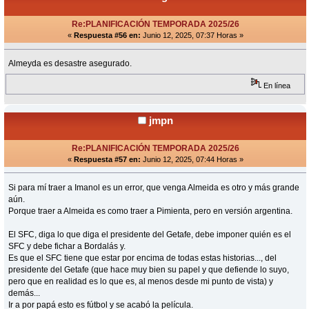
Re:PLANIFICACIÓN TEMPORADA 2025/26
«
Respuesta #56 en:
Junio 12, 2025, 07:37 Horas »
Almeyda es desastre asegurado.
En línea
jmpn
Re:PLANIFICACIÓN TEMPORADA 2025/26
«
Respuesta #57 en:
Junio 12, 2025, 07:44 Horas »
Si para mí traer a Imanol es un error, que venga Almeida es otro y más grande
aún.
Porque traer a Almeida es como traer a Pimienta, pero en versión argentina.
El SFC, diga lo que diga el presidente del Getafe, debe imponer quién es el
SFC y debe fichar a Bordalás y.
Es que el SFC tiene que estar por encima de todas estas historias..., del
presidente del Getafe (que hace muy bien su papel y que defiende lo suyo,
pero que en realidad es lo que es, al menos desde mi punto de vista) y
demás...
Ir a por papá esto es fútbol y se acabó la película.