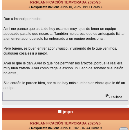
Re:PLANIFICACIÓN TEMPORADA 2025/26
«
Respuesta #48 en:
Junio 10, 2025, 19:17 Horas »
Dan a Imanol por hecho.
A mí me parece que a día de hoy estamos muy lejos de tener un equipo
adecuado para lo que necesita. También me parece que es arriesgado fichar
a un entrenador que solo ha entrenado a un equipo profesional.
Pero bueno, es buen entrenador y vasco. Y viniendo de lo que venimos,
cualquier cosa es ir a mejor.
A ver lo que le dan. A ver lo que nos permiten los árbitros, porque la real era
muy bien tratada. A ver como traga la afición un juego de sobeteo si el balón
no entra,...
Si a cordón le parece bien, por mi no hay más que hablar. Ahora que le dé un
equipo.
En línea
jmpn
Re:PLANIFICACIÓN TEMPORADA 2025/26
«
Respuesta #49 en:
Junio 11, 2025, 07:44 Horas »