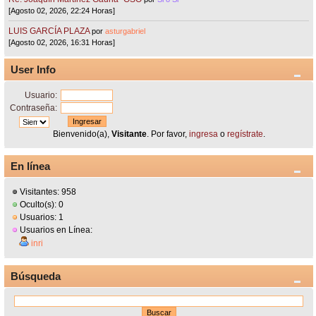
[Agosto 02, 2026, 22:24 Horas]
LUIS GARCÍA PLAZA
por
asturgabriel
[Agosto 02, 2026, 16:31 Horas]
User Info
Usuario:
Contraseña:
Bienvenido(a),
Visitante
. Por favor,
ingresa
o
regístrate
.
En línea
Visitantes: 958
Oculto(s): 0
Usuarios: 1
Usuarios en Línea:
inri
Búsqueda