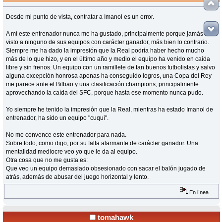
Desde mi punto de vista, contratar a Imanol es un error.
A mí este entrenador nunca me ha gustado, principalmente porque jamás he
visto a ninguno de sus equipos con carácter ganador, más bien lo contrario.
Siempre me ha dado la impresión que la Real podría haber hecho mucho
más de lo que hizo, y en el último año y medio el equipo ha venido en caída
libre y sin frenos. Un equipo con un ramillete de tan buenos futbolistas y salvo
alguna excepción honrosa apenas ha conseguido logros, una Copa del Rey
me parece ante el Bilbao y una clasificación champions, principalmente
aprovechando la caída del SFC, porque hasta ese momento nunca pudo.
Yo siempre he tenido la impresión que la Real, mientras ha estado Imanol de
entrenador, ha sido un equipo "cuqui".
No me convence este entrenador para nada.
Sobre todo, como digo, por su falta alarmante de carácter ganador. Una
mentalidad mediocre veo yo que le da al equipo.
Otra cosa que no me gusta es:
Que veo un equipo demasiado obsesionado con sacar el balón jugado de
atrás, además de abusar del juego horizontal y lento.
En línea
tomahawk