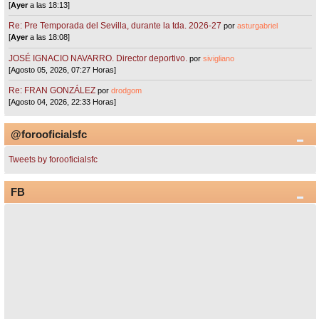
[
Ayer
a las 18:13]
Re: Pre Temporada del Sevilla, durante la tda. 2026-27
por
asturgabriel
[
Ayer
a las 18:08]
JOSÉ IGNACIO NAVARRO. Director deportivo.
por
sivigliano
[Agosto 05, 2026, 07:27 Horas]
Re: FRAN GONZÁLEZ
por
drodgom
[Agosto 04, 2026, 22:33 Horas]
@forooficialsfc
Tweets by forooficialsfc
FB