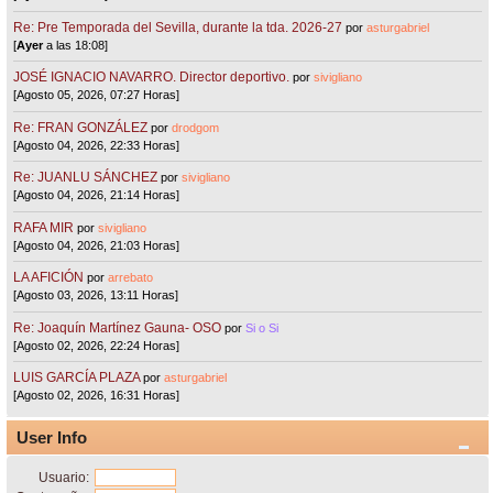
Re: Pre Temporada del Sevilla, durante la tda. 2026-27
por
asturgabriel
[
Ayer
a las 18:08]
JOSÉ IGNACIO NAVARRO. Director deportivo.
por
sivigliano
[Agosto 05, 2026, 07:27 Horas]
Re: FRAN GONZÁLEZ
por
drodgom
[Agosto 04, 2026, 22:33 Horas]
Re: JUANLU SÁNCHEZ
por
sivigliano
[Agosto 04, 2026, 21:14 Horas]
RAFA MIR
por
sivigliano
[Agosto 04, 2026, 21:03 Horas]
LA AFICIÓN
por
arrebato
[Agosto 03, 2026, 13:11 Horas]
Re: Joaquín Martínez Gauna- OSO
por
Si o Si
[Agosto 02, 2026, 22:24 Horas]
LUIS GARCÍA PLAZA
por
asturgabriel
[Agosto 02, 2026, 16:31 Horas]
User Info
Usuario: