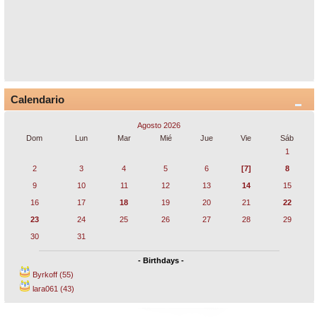
Calendario
Agosto 2026
Dom
Lun
Mar
Mié
Jue
Vie
Sáb
1
2
3
4
5
6
[7]
8
9
10
11
12
13
14
15
16
17
18
19
20
21
22
23
24
25
26
27
28
29
30
31
- Birthdays -
Byrkoff (55)
lara061 (43)