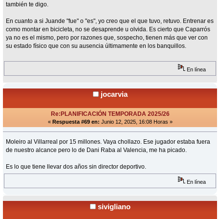
también te digo.
En cuanto a si Juande "fue" o "es", yo creo que el que tuvo, retuvo. Entrenar es
como montar en bicicleta, no se desaprende u olvida. Es cierto que Caparrós
ya no es el mismo, pero por razones que, sospecho, tienen más que ver con
su estado físico que con su ausencia últimamente en los banquillos.
En línea
jocarvia
Re:PLANIFICACIÓN TEMPORADA 2025/26
«
Respuesta #69 en:
Junio 12, 2025, 16:08 Horas »
Moleiro al Villarreal por 15 millones. Vaya chollazo. Ese jugador estaba fuera
de nuestro alcance pero lo de Dani Raba al Valencia, me ha picado.
Es lo que tiene llevar dos años sin director deportivo.
En línea
sivigliano