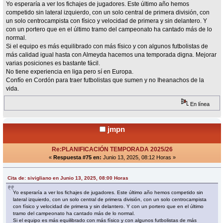
Yo esperaría a ver los fichajes de jugadores. Este último año hemos
competido sin lateral izquierdo, con un solo central de primera división, con
un solo centrocampista con físico y velocidad de primera y sin delantero. Y
con un portero que en el último tramo del campeonato ha cantado más de lo
normal.
Si el equipo es más equilibrado con más físico y con algunos futbolistas de
más calidad igual hasta con Almeyda hacemos una temporada digna. Mejorar
varias posiciones es bastante fácil.
No tiene experiencia en liga pero sí en Europa.
Confío en Cordón para traer futbolistas que sumen y no Iheanachos de la
vida.
En línea
jmpn
Re:PLANIFICACIÓN TEMPORADA 2025/26
«
Respuesta #75 en:
Junio 13, 2025, 08:12 Horas »
Cita de: sivigliano en Junio 13, 2025, 08:00 Horas
Yo esperaría a ver los fichajes de jugadores. Este último año hemos competido sin
lateral izquierdo, con un solo central de primera división, con un solo centrocampista
con físico y velocidad de primera y sin delantero. Y con un portero que en el último
tramo del campeonato ha cantado más de lo normal.
Si el equipo es más equilibrado con más físico y con algunos futbolistas de más