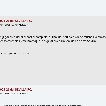
2025-26 del SEVILLA FC.
04, 2025, 23:04 Horas »
jugadores del filial casi al completo, al final del partido es darle muchas ventajas 
has carencias, esto no es que lo diga ahora es la realidad de este Sevilla.
er un equipo competitivo.
2025-26 del SEVILLA FC.
04, 2025, 23:12 Horas »