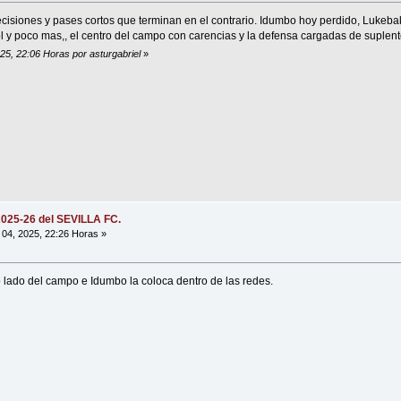
isiones y pases cortos que terminan en el contrario. Idumbo hoy perdido, Lukeba
ol y poco mas,, el centro del campo con carencias y la defensa cargadas de suplen
025, 22:06 Horas por asturgabriel
»
2025-26 del SEVILLA FC.
04, 2025, 22:26 Horas »
o lado del campo e Idumbo la coloca dentro de las redes.