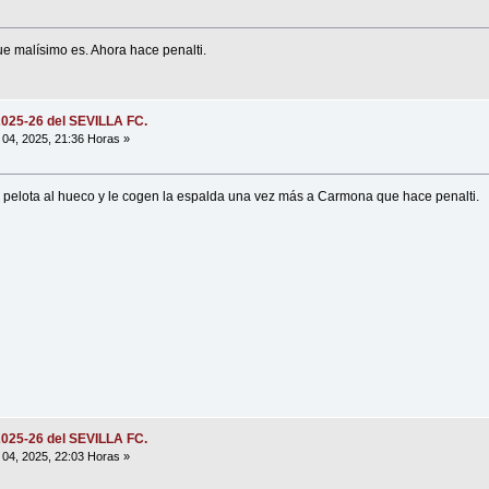
 malísimo es. Ahora hace penalti.
2025-26 del SEVILLA FC.
04, 2025, 21:36 Horas »
 pelota al hueco y le cogen la espalda una vez más a Carmona que hace penalti.
2025-26 del SEVILLA FC.
04, 2025, 22:03 Horas »