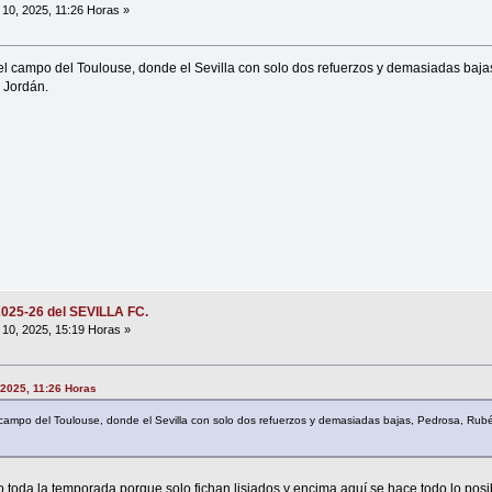
10, 2025, 11:26 Horas »
el campo del Toulouse, donde el Sevilla con solo dos refuerzos y demasiadas baj
 Jordán.
2025-26 del SEVILLA FC.
10, 2025, 15:19 Horas »
 2025, 11:26 Horas
 campo del Toulouse, donde el Sevilla con solo dos refuerzos y demasiadas bajas, Pedrosa, Ru
o toda la temporada porque solo fichan lisiados y encima aquí se hace todo lo posi