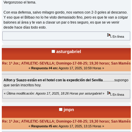
Vergonzoso el tema.
Con esa defensa, salvo milagro gordo, nos vamos con 2-3 goles al descanso.
Y eso que el Bilbao no lo he visto demasiado fino, pero es que te van a colgar
balones al área y te van a clavar un par o tres seguro, es que se ve venir
desde hace días todo esto.
En línea
asturgabriel
Re: 1ª Jor.; ATHLETIC-SEVILLA; Domingo-17-08-25; 19,30 horas; San Mamés
«
Respuesta #4 en:
Agosto 17, 2025, 10:59 Horas »
Alfon y Suazo están en el hotel con la expedición del Sevilla
.............supongo
que serán inscritos hoy.
«
Última modificación: Agosto 17, 2025, 18:26 Horas por asturgabriel
»
En línea
jmpn
Re: 1ª Jor.; ATHLETIC-SEVILLA; Domingo-17-08-25; 19,30 horas; San Mamés
«
Respuesta #5 en:
Agosto 17, 2025, 13:15 Horas »