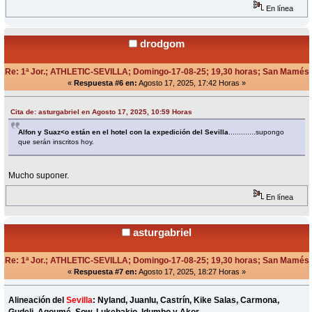
En línea
drodgom
Re: 1ª Jor.; ATHLETIC-SEVILLA; Domingo-17-08-25; 19,30 horas; San Mamés
«
Respuesta #6 en:
Agosto 17, 2025, 17:42 Horas »
Cita de: asturgabriel en Agosto 17, 2025, 10:59 Horas
Alfon y Suaz<o están en el hotel con la expedición del Sevilla
.............supongo
que serán inscritos hoy.
Mucho suponer.
En línea
asturgabriel
Re: 1ª Jor.; ATHLETIC-SEVILLA; Domingo-17-08-25; 19,30 horas; San Mamés
«
Respuesta #7 en:
Agosto 17, 2025, 18:27 Horas »
Alineación del
Sevilla
: Nyland, Juanlu, Castrín, Kike Salas, Carmona,
Gudelj, Agoumé, Sow, Lukebakio, Idumbo y Akor.