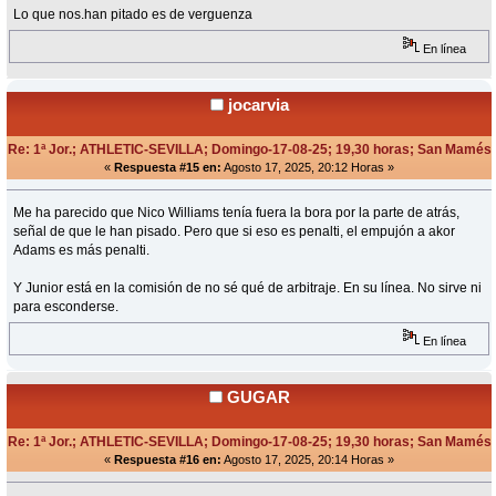
Lo que nos.han pitado es de verguenza
En línea
jocarvia
Re: 1ª Jor.; ATHLETIC-SEVILLA; Domingo-17-08-25; 19,30 horas; San Mamés
«
Respuesta #15 en:
Agosto 17, 2025, 20:12 Horas »
Me ha parecido que Nico Williams tenía fuera la bora por la parte de atrás,
señal de que le han pisado. Pero que si eso es penalti, el empujón a akor
Adams es más penalti.
Y Junior está en la comisión de no sé qué de arbitraje. En su línea. No sirve ni
para esconderse.
En línea
GUGAR
Re: 1ª Jor.; ATHLETIC-SEVILLA; Domingo-17-08-25; 19,30 horas; San Mamés
«
Respuesta #16 en:
Agosto 17, 2025, 20:14 Horas »