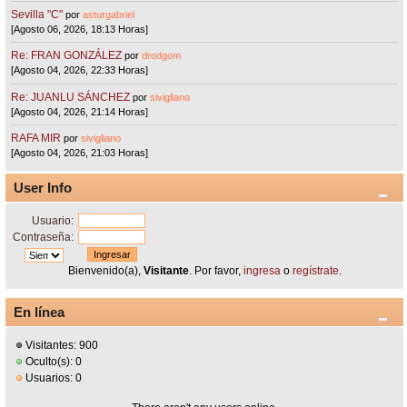
Sevilla "C"
por
asturgabriel
[Agosto 06, 2026, 18:13 Horas]
Re: FRAN GONZÁLEZ
por
drodgom
[Agosto 04, 2026, 22:33 Horas]
Re: JUANLU SÁNCHEZ
por
sivigliano
[Agosto 04, 2026, 21:14 Horas]
RAFA MIR
por
sivigliano
[Agosto 04, 2026, 21:03 Horas]
User Info
Usuario:
Contraseña:
Bienvenido(a),
Visitante
. Por favor,
ingresa
o
regístrate
.
En línea
Visitantes: 900
Oculto(s): 0
Usuarios: 0