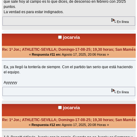
que sale hoy al campo es lo que dices, de descenso en febrero con 20/25
puntos.
La verdad es para estar indignados.
En línea
jocarvia
Re: 1ª Jor.; ATHLETIC-SEVILLA; Domingo-17-08-25; 19,30 horas; San Mamés
«
Respuesta #11 en:
Agosto 17, 2025, 20:06 Horas »
Ea, ya llegó la tontería de siempre. Con el partido tan serio que está haciendo
el equipo.
Ayyyyyy
En línea
jocarvia
Re: 1ª Jor.; ATHLETIC-SEVILLA; Domingo-17-08-25; 19,30 horas; San Mamés
«
Respuesta #12 en:
Agosto 17, 2025, 20:08 Horas »