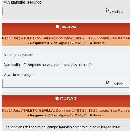
Muy blanditos ,segundo
En línea
jocarvia
Re: 1ª Jor.; ATHLETIC-SEVILLA; Domingo-17-08-25; 19,30 horas; San Mamés
«
Respuesta #17 en:
Agosto 17, 2025, 20:14 Horas »
Al carajo el partido.
Juanlucito... El Nápoles no va a dar ni una pizza de atún.
Vaya tío sin sangre.
En línea
GUGAR
Re: 1ª Jor.; ATHLETIC-SEVILLA; Domingo-17-08-25; 19,30 horas; San Mamés
«
Respuesta #18 en:
Agosto 17, 2025, 20:16 Horas »
Los regalitos del centro del campo también es para que se lo hagan mirar