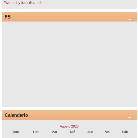
Tweets by forooficialsfc
FB
Calendario
Agosto 2026
Dom
Lun
Mar
Mié
Jue
Vie
Sáb
1