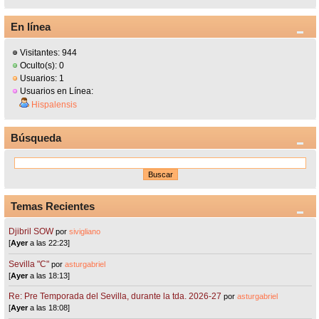
En línea
Visitantes: 944
Oculto(s): 0
Usuarios: 1
Usuarios en Línea:
Hispalensis
Búsqueda
Temas Recientes
Djibril SOW
por
sivigliano
[
Ayer
a las 22:23]
Sevilla "C"
por
asturgabriel
[
Ayer
a las 18:13]
Re: Pre Temporada del Sevilla, durante la tda. 2026-27
por
asturgabriel
[
Ayer
a las 18:08]