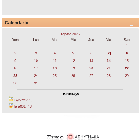
Calendario
Agosto 2026
Dom
Lun
Mar
Mié
Jue
Vie
Sáb
1
2
3
4
5
6
[7]
8
9
10
11
12
13
14
15
16
17
18
19
20
21
22
23
24
25
26
27
28
29
30
31
- Birthdays -
Byrkoff (55)
lara061 (43)