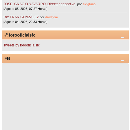
JOSÉ IGNACIO NAVARRO. Director deportivo.
por
sivigliano
[Agosto 05, 2026, 07:27 Horas]
Re: FRAN GONZÁLEZ
por
drodgom
[Agosto 04, 2026, 22:33 Horas]
@forooficialsfc
Tweets by forooficialsfc
FB