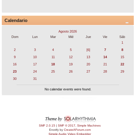
Calendario
Agosto 2026
Dom
Lun
Mar
Mié
Jue
Vie
Sáb
1
2
3
4
5
[6]
7
8
9
10
11
12
13
14
15
16
17
18
19
20
21
22
23
24
25
26
27
28
29
30
31
No calendar events were found.
SMF 2.0.15
|
SMF © 2017
,
Simple Machines
Enotify by
CreateAForum.com
Simple Audio Video Embedder