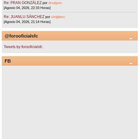
Re: FRAN GONZÁLEZ
por
drodgom
[Agosto 04, 2026, 22:33 Horas]
Re: JUANLU SÁNCHEZ
por
sivigliano
[Agosto 04, 2026, 21:14 Horas]
@forooficialsfc
Tweets by forooficialsfc
FB