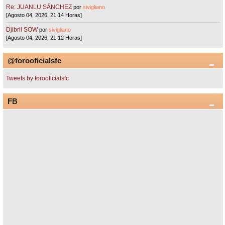
Re: JUANLU SÁNCHEZ
por
sivigliano
[Agosto 04, 2026, 21:14 Horas]
Djibril SOW
por
sivigliano
[Agosto 04, 2026, 21:12 Horas]
@forooficialsfc
Tweets by forooficialsfc
FB