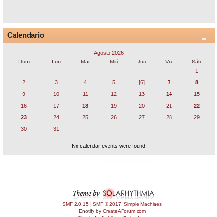
Calendario
Agosto 2026
Dom
Lun
Mar
Mié
Jue
Vie
Sáb
1
2
3
4
5
[6]
7
8
9
10
11
12
13
14
15
16
17
18
19
20
21
22
23
24
25
26
27
28
29
30
31
No calendar events were found.
SMF 2.0.15
|
SMF © 2017
,
Simple Machines
Enotify by
CreateAForum.com