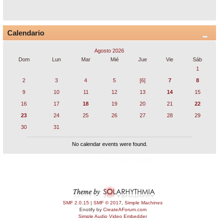
Calendario
Agosto 2026
Dom
Lun
Mar
Mié
Jue
Vie
Sáb
1
2
3
4
5
[6]
7
8
9
10
11
12
13
14
15
16
17
18
19
20
21
22
23
24
25
26
27
28
29
30
31
No calendar events were found.
SMF 2.0.15
|
SMF © 2017
,
Simple Machines
Enotify by
CreateAForum.com
Simple Audio Video Embedder