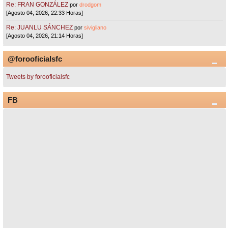
Re: FRAN GONZÁLEZ
por
drodgom
[Agosto 04, 2026, 22:33 Horas]
Re: JUANLU SÁNCHEZ
por
sivigliano
[Agosto 04, 2026, 21:14 Horas]
@forooficialsfc
Tweets by forooficialsfc
FB