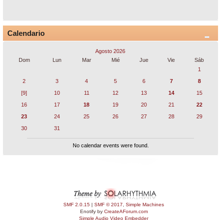
Calendario
Agosto 2026
Dom
Lun
Mar
Mié
Jue
Vie
Sáb
1
2
3
4
5
6
7
8
[9]
10
11
12
13
14
15
16
17
18
19
20
21
22
23
24
25
26
27
28
29
30
31
No calendar events were found.
SMF 2.0.15
|
SMF © 2017
,
Simple Machines
Enotify by
CreateAForum.com
Simple Audio Video Embedder