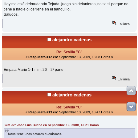
Hoy me está defraudando Tejada, juega sin delanteros, no se si porque no
tiene a nadie o los tiene en el banquillo.
Saludos.
En línea
alejandro cadenas
Re: Sevilla "C"
«
Respuesta #12 en:
Septiembre 13, 2009, 13:08 Horas »
Empata Mario 1-1 min. 26 2ª parte
En línea
alejandro cadenas
Re: Sevilla "C"
«
Respuesta #13 en:
Septiembre 13, 2009, 13:47 Horas »
Cita de: Jose Luis Bueno en Septiembre 13, 2009, 13:21 Horas
Mario tiene unos detalles buenísimos.