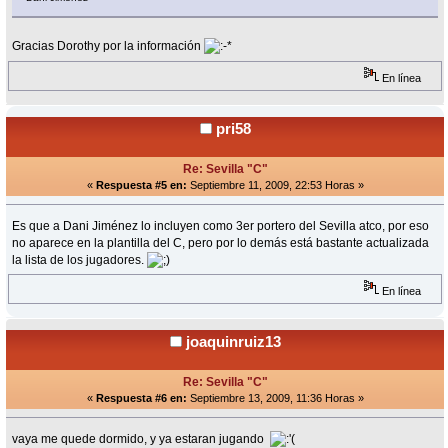
Gracias Dorothy por la información
En línea
pri58
Re: Sevilla "C"
«
Respuesta #5 en:
Septiembre 11, 2009, 22:53 Horas »
Es que a Dani Jiménez lo incluyen como 3er portero del Sevilla atco, por eso
no aparece en la plantilla del C, pero por lo demás está bastante actualizada
la lista de los jugadores.
En línea
joaquinruiz13
Re: Sevilla "C"
«
Respuesta #6 en:
Septiembre 13, 2009, 11:36 Horas »
vaya me quede dormido, y ya estaran jugando