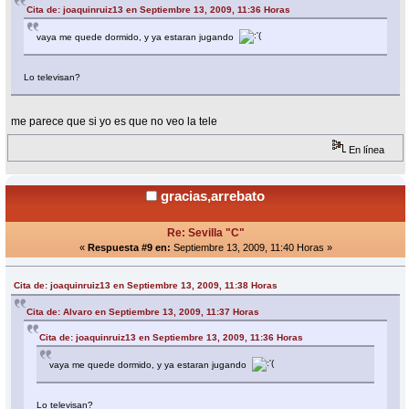
Cita de: joaquinruiz13 en Septiembre 13, 2009, 11:36 Horas
vaya me quede dormido, y ya estaran jugando
Lo televisan?
me parece que si yo es que no veo la tele
En línea
gracias,arrebato
Re: Sevilla "C"
«
Respuesta #9 en:
Septiembre 13, 2009, 11:40 Horas »
Cita de: joaquinruiz13 en Septiembre 13, 2009, 11:38 Horas
Cita de: Alvaro en Septiembre 13, 2009, 11:37 Horas
Cita de: joaquinruiz13 en Septiembre 13, 2009, 11:36 Horas
vaya me quede dormido, y ya estaran jugando
Lo televisan?