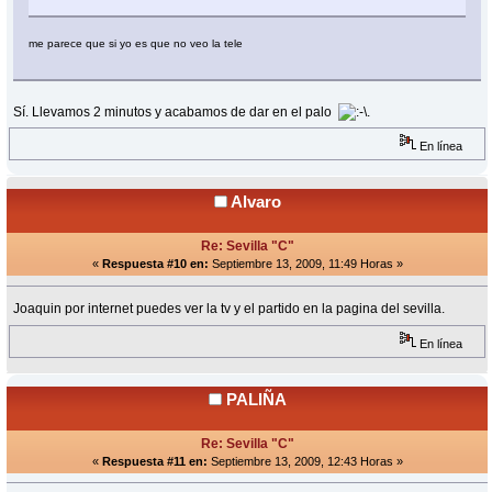
me parece que si yo es que no veo la tele
Sí. Llevamos 2 minutos y acabamos de dar en el palo
.
En línea
Alvaro
Re: Sevilla "C"
«
Respuesta #10 en:
Septiembre 13, 2009, 11:49 Horas »
Joaquin por internet puedes ver la tv y el partido en la pagina del sevilla.
En línea
PALIÑA
Re: Sevilla "C"
«
Respuesta #11 en:
Septiembre 13, 2009, 12:43 Horas »