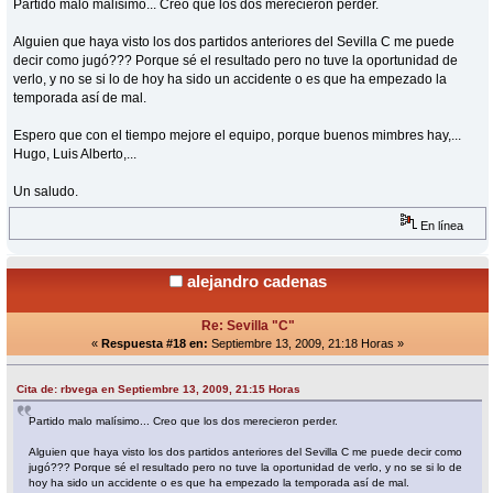
Partido malo malísimo... Creo que los dos merecieron perder.
Alguien que haya visto los dos partidos anteriores del Sevilla C me puede
decir como jugó??? Porque sé el resultado pero no tuve la oportunidad de
verlo, y no se si lo de hoy ha sido un accidente o es que ha empezado la
temporada así de mal.
Espero que con el tiempo mejore el equipo, porque buenos mimbres hay,...
Hugo, Luis Alberto,...
Un saludo.
En línea
alejandro cadenas
Re: Sevilla "C"
«
Respuesta #18 en:
Septiembre 13, 2009, 21:18 Horas »
Cita de: rbvega en Septiembre 13, 2009, 21:15 Horas
Partido malo malísimo... Creo que los dos merecieron perder.
Alguien que haya visto los dos partidos anteriores del Sevilla C me puede decir como
jugó??? Porque sé el resultado pero no tuve la oportunidad de verlo, y no se si lo de
hoy ha sido un accidente o es que ha empezado la temporada así de mal.