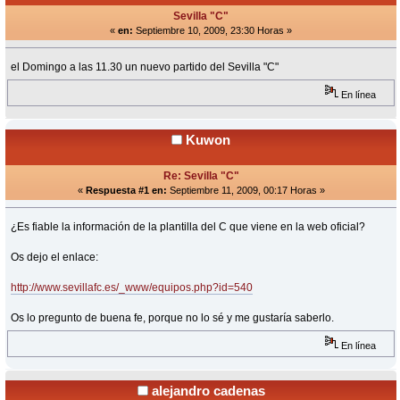
Sevilla "C"
«
en:
Septiembre 10, 2009, 23:30 Horas »
el Domingo a las 11.30 un nuevo partido del Sevilla "C"
En línea
Kuwon
Re: Sevilla "C"
«
Respuesta #1 en:
Septiembre 11, 2009, 00:17 Horas »
¿Es fiable la información de la plantilla del C que viene en la web oficial?
Os dejo el enlace:
http://www.sevillafc.es/_www/equipos.php?id=540
Os lo pregunto de buena fe, porque no lo sé y me gustaría saberlo.
En línea
alejandro cadenas