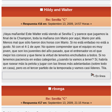
Hildy and Walter
Re: Sevilla "C"
«
Respuesta #16 en:
Septiembre 13, 2009, 14:57 Horas »
¡Vaya mañanita! Este Walter está viendo al Sevilla C y parece que jugamos la
final de la Champion, toda la mañana con Mario por aquí, Mario por allá.
Menos mal que sólo fueron dos horas con Mario. Si no está enfadao no está a
gusto. Ni con el 4-1 de ayer. No quiere comprender que el equipo es muy
joven, que son los juveniles del año pasado, que el entrenador es el que
mejor los conoce y que tiene la virtud de tenerlos enchufados a todos. Si no
tenemos paciencia en estas categorías ¿cuando la vamos a tener? Sí, habría
que rasear más la pelota y jugar con las líneas más adelantadas (sobre todo
en casa), pero es el tercer partido de la temporada y vamos casi líderes. Tila.
En línea
rbvega
Re: Sevilla "C"
«
Respuesta #17 en:
Septiembre 13, 2009, 21:15 Horas »