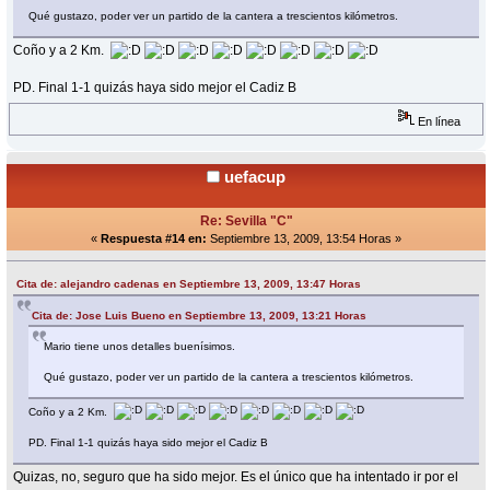
Qué gustazo, poder ver un partido de la cantera a trescientos kilómetros.
Coño y a 2 Km.
PD. Final 1-1 quizás haya sido mejor el Cadiz B
En línea
uefacup
Re: Sevilla "C"
«
Respuesta #14 en:
Septiembre 13, 2009, 13:54 Horas »
Cita de: alejandro cadenas en Septiembre 13, 2009, 13:47 Horas
Cita de: Jose Luis Bueno en Septiembre 13, 2009, 13:21 Horas
Mario tiene unos detalles buenísimos.
Qué gustazo, poder ver un partido de la cantera a trescientos kilómetros.
Coño y a 2 Km.
PD. Final 1-1 quizás haya sido mejor el Cadiz B
Quizas, no, seguro que ha sido mejor. Es el único que ha intentado ir por el