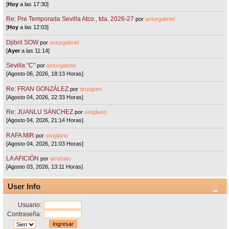
[
Hoy
a las 17:30]
Re: Pre Temporada Sevilla Atco., tda. 2026-27
por
asturgabriel
[
Hoy
a las 12:03]
Djibril SOW
por
asturgabriel
[
Ayer
a las 11:14]
Sevilla "C"
por
asturgabriel
[Agosto 06, 2026, 18:13 Horas]
Re: FRAN GONZÁLEZ
por
drodgom
[Agosto 04, 2026, 22:33 Horas]
Re: JUANLU SÁNCHEZ
por
sivigliano
[Agosto 04, 2026, 21:14 Horas]
RAFA MIR
por
sivigliano
[Agosto 04, 2026, 21:03 Horas]
LA AFICIÓN
por
arrebato
[Agosto 03, 2026, 13:11 Horas]
User Info
Usuario:
Contraseña: