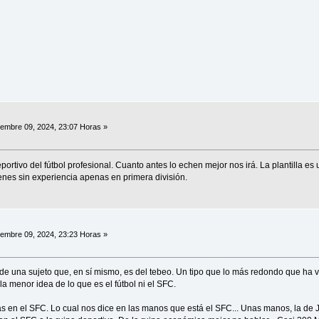
embre 09, 2024, 23:07 Horas »
portivo del fútbol profesional. Cuanto antes lo echen mejor nos irá. La plantilla e
nes sin experiencia apenas en primera división.
embre 09, 2024, 23:23 Horas »
a de una sujeto que, en sí mismo, es del tebeo. Un tipo que lo más redondo que ha v
la menor idea de lo que es el fútbol ni el SFC.
s en el SFC. Lo cual nos dice en las manos que está el SFC... Unas manos, la de Jr