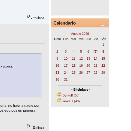
En línea
Calendario
Agosto 2026
Dom
Lun
Mar
Mié
Jue
Vie
Sáb
1
2
3
4
5
6
[7]
8
9
10
11
12
13
14
15
16
17
18
19
20
21
22
en curvas.
23
24
25
26
27
28
29
30
31
- Birthdays -
Byrkoff (55)
lara061 (43)
uña, no traer a nadie por
ros equipos en primera
En línea