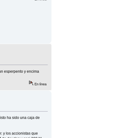
s un esperpento y encima
En línea
isto ha sido una caja de
. y los accionistas que