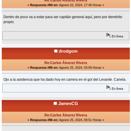
Re:Carlos Álvarez Rivera
«
Respuesta #84 en:
Agosto 22, 2024, 17:40 Horas »
Dentro de poco va a estar para ser capitán general aquí, pero por demérito
propio.
En línea
drodgom
Re:Carlos Álvarez Rivera
«
Respuesta #85 en:
Agosto 25, 2024, 03:59 Horas »
Ojo a la asistencia que ha dado hoy en carrera en el gol del Levante. Canela.
En línea
JamesCG
Re:Carlos Álvarez Rivera
«
Respuesta #86 en:
Agosto 25, 2024, 09:51 Horas »