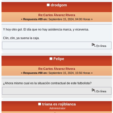
drodgom
Re:Carlos Álvarez Rivera
«
Respuesta #89 en:
Septiembre 15, 2024, 04:00 Horas »
Y hoy otro gol. El día que no hay asistencia marca, y viceversa.
Clin, clin, ya suena la caja.
En línea
Felipe
Re:Carlos Álvarez Rivera
«
Respuesta #90 en:
Septiembre 15, 2024, 15:56 Horas »
¿Ahora mismo cual es la situación contractual de este futbolista?
En línea
triana es rojiblanca
Administrator