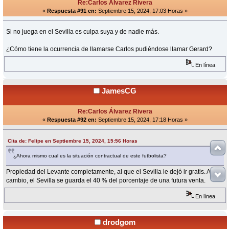
Re:Carlos Álvarez Rivera
«
Respuesta #91 en:
Septiembre 15, 2024, 17:03 Horas »
Si no juega en el Sevilla es culpa suya y de nadie más.
¿Cómo tiene la ocurrencia de llamarse Carlos pudiéndose llamar Gerard?
En línea
JamesCG
Re:Carlos Álvarez Rivera
«
Respuesta #92 en:
Septiembre 15, 2024, 17:18 Horas »
Cita de: Felipe en Septiembre 15, 2024, 15:56 Horas
¿Ahora mismo cual es la situación contractual de este futbolista?
Propiedad del Levante completamente, al que el Sevilla le dejó ir gratis. A
cambio, el Sevilla se guarda el 40 % del porcentaje de una futura venta.
En línea
drodgom