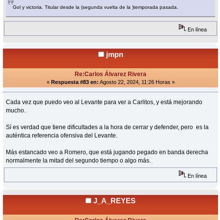
Gol y victoria. Titular desde la (segunda vuelta de la )temporada pasada.
En línea
jmpn
Re:Carlos Álvarez Rivera
«
Respuesta #83 en:
Agosto 22, 2024, 11:26 Horas »
Cada vez que puedo veo al Levante para ver a Carlitos, y está mejorando
mucho.
Sí es verdad que tiene dificultades a la hora de cerrar y defender, pero es la
auténtica referencia ofensiva del Levante.
Más estancado veo a Romero, que está jugando pegado en banda derecha
normalmente la mitad del segundo tiempo o algo más.
En línea
J_A_REYES