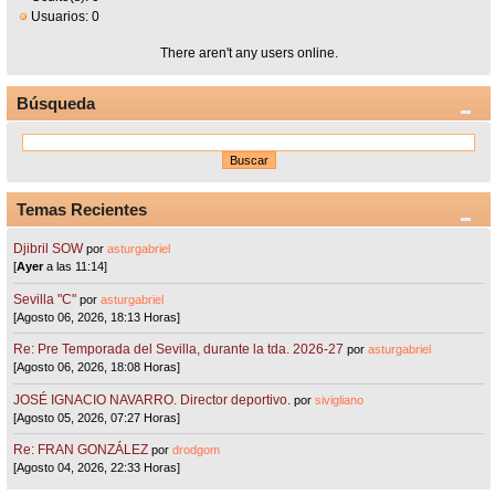
Usuarios: 0
There aren't any users online.
Búsqueda
Temas Recientes
Djibril SOW
por
asturgabriel
[
Ayer
a las 11:14]
Sevilla "C"
por
asturgabriel
[Agosto 06, 2026, 18:13 Horas]
Re: Pre Temporada del Sevilla, durante la tda. 2026-27
por
asturgabriel
[Agosto 06, 2026, 18:08 Horas]
JOSÉ IGNACIO NAVARRO. Director deportivo.
por
sivigliano
[Agosto 05, 2026, 07:27 Horas]
Re: FRAN GONZÁLEZ
por
drodgom
[Agosto 04, 2026, 22:33 Horas]