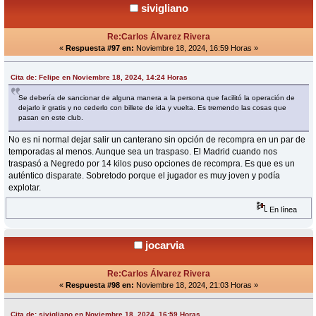
sivigliano
Re:Carlos Álvarez Rivera
«
Respuesta #97 en:
Noviembre 18, 2024, 16:59 Horas »
Cita de: Felipe en Noviembre 18, 2024, 14:24 Horas
Se debería de sancionar de alguna manera a la persona que facilitó la operación de
dejarlo ir gratis y no cederlo con billete de ida y vuelta. Es tremendo las cosas que
pasan en este club.
No es ni normal dejar salir un canterano sin opción de recompra en un par de
temporadas al menos. Aunque sea un traspaso. El Madrid cuando nos
traspasó a Negredo por 14 kilos puso opciones de recompra. Es que es un
auténtico disparate. Sobretodo porque el jugador es muy joven y podía
explotar.
En línea
jocarvia
Re:Carlos Álvarez Rivera
«
Respuesta #98 en:
Noviembre 18, 2024, 21:03 Horas »
Cita de: sivigliano en Noviembre 18, 2024, 16:59 Horas