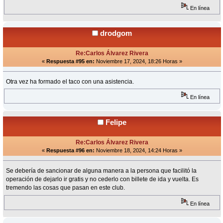
En línea
drodgom
Re:Carlos Álvarez Rivera
«
Respuesta #95 en:
Noviembre 17, 2024, 18:26 Horas »
Otra vez ha formado el taco con una asistencia.
En línea
Felipe
Re:Carlos Álvarez Rivera
«
Respuesta #96 en:
Noviembre 18, 2024, 14:24 Horas »
Se debería de sancionar de alguna manera a la persona que facilitó la
operación de dejarlo ir gratis y no cederlo con billete de ida y vuelta. Es
tremendo las cosas que pasan en este club.
En línea