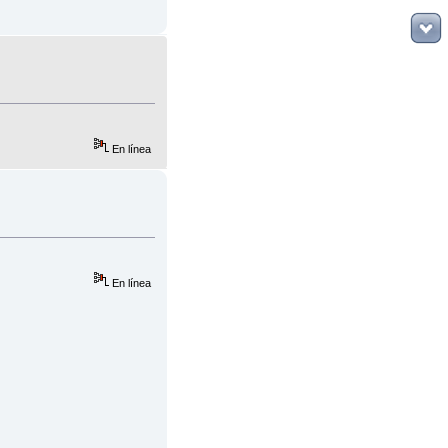
En línea
En línea