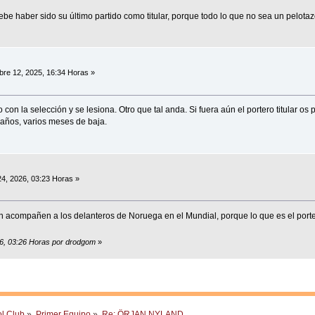
ebe haber sido su último partido como titular, porque todo lo que no sea un pelotaz
re 12, 2025, 16:34 Horas »
on la selección y se lesiona. Otro que tal anda. Si fuera aún el portero titular os 
 años, varios meses de baja.
4, 2026, 03:23 Horas »
in acompañen a los delanteros de Noruega en el Mundial, porque lo que es el port
26, 03:26 Horas por drodgom
»
ol Club
»
Primer Equipo
»
Re: ÖRJAN NYLAND