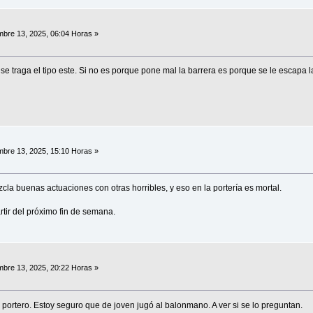
bre 13, 2025, 06:04 Horas »
 se traga el tipo este. Si no es porque pone mal la barrera es porque se le escapa l
bre 13, 2025, 15:10 Horas »
cla buenas actuaciones con otras horribles, y eso en la portería es mortal.
rtir del próximo fin de semana.
bre 13, 2025, 20:22 Horas »
portero. Estoy seguro que de joven jugó al balonmano. A ver si se lo preguntan.