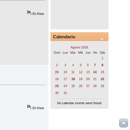
En línea
Calendario
Agosto 2026
Dom
Lun
Mar
Mié
Jue
Vie
Sáb
1
2
3
4
5
6
7
8
[9]
10
11
12
13
14
15
16
17
18
19
20
21
22
23
24
25
26
27
28
29
30
31
No calendar events were found.
En línea