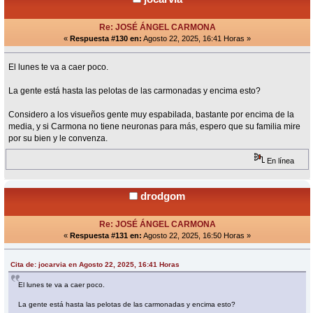
Re: JOSÉ ÁNGEL CARMONA
«
Respuesta #130 en:
Agosto 22, 2025, 16:41 Horas »
El lunes te va a caer poco.
La gente está hasta las pelotas de las carmonadas y encima esto?
Considero a los visueños gente muy espabilada, bastante por encima de la
media, y si Carmona no tiene neuronas para más, espero que su familia mire
por su bien y le convenza.
En línea
drodgom
Re: JOSÉ ÁNGEL CARMONA
«
Respuesta #131 en:
Agosto 22, 2025, 16:50 Horas »
Cita de: jocarvia en Agosto 22, 2025, 16:41 Horas
El lunes te va a caer poco.
La gente está hasta las pelotas de las carmonadas y encima esto?