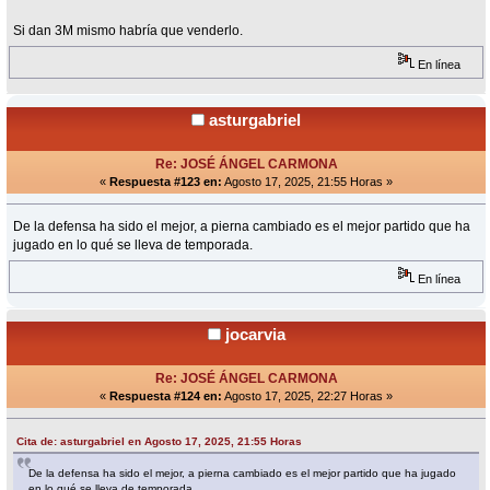
Si dan 3M mismo habría que venderlo.
En línea
asturgabriel
Re: JOSÉ ÁNGEL CARMONA
«
Respuesta #123 en:
Agosto 17, 2025, 21:55 Horas »
De la defensa ha sido el mejor, a pierna cambiado es el mejor partido que ha
jugado en lo qué se lleva de temporada.
En línea
jocarvia
Re: JOSÉ ÁNGEL CARMONA
«
Respuesta #124 en:
Agosto 17, 2025, 22:27 Horas »
Cita de: asturgabriel en Agosto 17, 2025, 21:55 Horas
De la defensa ha sido el mejor, a pierna cambiado es el mejor partido que ha jugado
en lo qué se lleva de temporada.