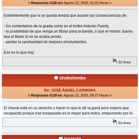
«
Respuesta #128 en:
Agosto 22, 2025, 01:02 Horas »
Evidentemente que si se queda tendrá que asumir las consecuencias de:
- los comentarios de la grada como en el trofeo Antonio Puerta,
- la posibilidad de que venga un titular para la banda, o que el mismo Juanlu
sea el titular si no se acaba yendo,
- perder la oportunidad de mejores emolumentos.
Eso es lo que hay.
En línea
shebshenko
Re: JOSÉ ÁNGEL CARMONA
«
Respuesta #129 en:
Agosto 22, 2025, 08:27 Horas »
El chaval está en su derecho y hacer lo que le dé la gana pero espero que
recapacite porque irse traspasado es lo mejor para todos, empezando por él.
En línea
jocarvia