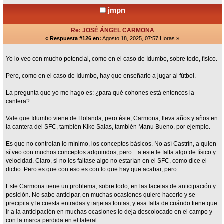
jmpn
Re: JOSÉ ÁNGEL CARMONA
«
Respuesta #126 en:
Agosto 18, 2025, 07:57 Horas »
Yo lo veo con mucho potencial, como en el caso de Idumbo, sobre todo, físico.
Pero, como en el caso de Idumbo, hay que enseñarlo a jugar al fútbol.
La pregunta que yo me hago es: ¿para qué cohones está entonces la
cantera?
Vale que Idumbo viene de Holanda, pero éste, Carmona, lleva años y años en
la cantera del SFC, también Kike Salas, también Manu Bueno, por ejemplo.
Es que no controlan lo mínimo, los conceptos básicos. No así Castrín, a quien
sí veo con muchos conceptos adquiridos, pero... a este le falta algo de físico y
velocidad. Claro, si no les faltase algo no estarían en el SFC, como dice el
dicho. Pero es que con eso es con lo que hay que acabar, pero...
Este Carmona tiene un problema, sobre todo, en las facetas de anticipación y
posición. No sabe anticipar, en muchas ocasiones quiere hacerlo y se
precipita y le cuesta entradas y tarjetas tontas, y esa falta de cuándo tiene que
ir a la anticipación en muchas ocasiones lo deja descolocado en el campo y
con la marca perdida en el lateral.