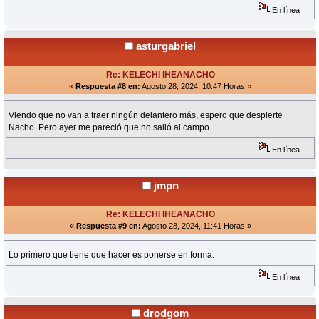
En línea
asturgabriel
Re: KELECHI IHEANACHO
«
Respuesta #8 en:
Agosto 28, 2024, 10:47 Horas »
Viendo que no van a traer ningún delantero más, espero que despierte
Nacho. Pero ayer me pareció que no salió al campo.
En línea
jmpn
Re: KELECHI IHEANACHO
«
Respuesta #9 en:
Agosto 28, 2024, 11:41 Horas »
Lo primero que tiene que hacer es ponerse en forma.
En línea
drodgom