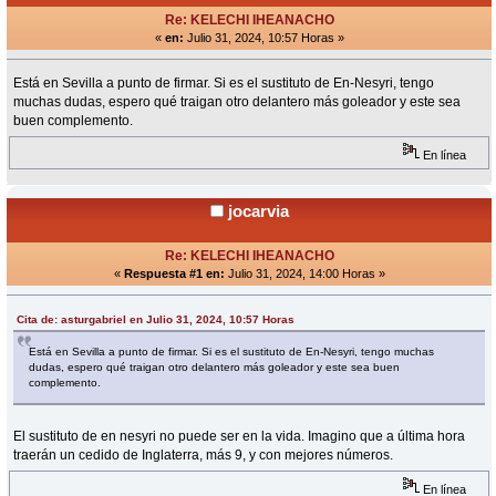
Re: KELECHI IHEANACHO
«
en:
Julio 31, 2024, 10:57 Horas »
Está en Sevilla a punto de firmar. Si es el sustituto de En-Nesyri, tengo
muchas dudas, espero qué traigan otro delantero más goleador y este sea
buen complemento.
En línea
jocarvia
Re: KELECHI IHEANACHO
«
Respuesta #1 en:
Julio 31, 2024, 14:00 Horas »
Cita de: asturgabriel en Julio 31, 2024, 10:57 Horas
Está en Sevilla a punto de firmar. Si es el sustituto de En-Nesyri, tengo muchas
dudas, espero qué traigan otro delantero más goleador y este sea buen
complemento.
El sustituto de en nesyri no puede ser en la vida. Imagino que a última hora
traerán un cedido de Inglaterra, más 9, y con mejores números.
En línea