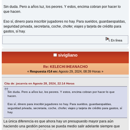
Sin duda. Pero a años luz, los peores. Y estos, encima cobran por hacer lo
que hacen.
Eso sí, dinero para inscribir jugadores no hay. Para sueldos, guardaespaldas,
seguridad privada, secretaria, coche, chofer, viajes y tarjeta de crédito para
gastos, sí hay.
En línea
sivigliano
Re: KELECHI IHEANACHO
«
Respuesta #14 en:
Agosto 29, 2024, 08:39 Horas »
Cita de: jocarvia en Agosto 28, 2024, 22:14 Horas
Sin duda. Pero a años luz, los peores. Y estos, encima cobran por hacer lo que
hacen.
Eso sí, dinero para inscribir jugadores no hay. Para sueldos, guardaespaldas,
seguridad privada, secretaria, coche, chofer, viajes y tarjeta de crédito para gastos, sí
hay.
La única diferencia es que ahora hay un presupuesto mayor para aún
haciendo una gestión penosa se pueda medio salir adelante siempre que