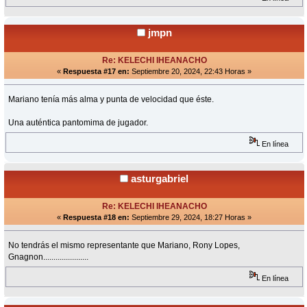
jmpn
Re: KELECHI IHEANACHO
«
Respuesta #17 en:
Septiembre 20, 2024, 22:43 Horas »
Mariano tenía más alma y punta de velocidad que éste.
Una auténtica pantomima de jugador.
En línea
asturgabriel
Re: KELECHI IHEANACHO
«
Respuesta #18 en:
Septiembre 29, 2024, 18:27 Horas »
No tendrás el mismo representante que Mariano, Rony Lopes,
Gnagnon......................
En línea