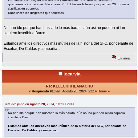
quedaremos los décimos. Racanean 7 u 8 kilos en fichajes y se pierden 20 por mala
clasificación posterior.
Unos linces los dirigentes que tenemos.
No han ido porque han buscado lo más barato, aún así no pueden ni tan
siquiera inscribir a Barco.
Estamos ante los directivos más inútiles de la historia del SFC, por delante de
Escobar, De Caldas y compañía...
En línea
jocarvia
Re: KELECHI IHEANACHO
«
Respuesta #13 en:
Agosto 28, 2024, 22:14 Horas »
Cita de: jmpn en Agosto 28, 2024, 19:59 Horas
No han ido porque han buscado lo más barato, aún así no pueden ni tan siquiera
inscribir a Barco.
Estamos ante los directivos más inútiles de la historia del SFC, por delante de
Escobar, De Caldas y compañía...