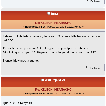
En línea
jmpn
Re: KELECHI IHEANACHO
«
Respuesta #4 en:
Agosto 01, 2024, 12:21 Horas »
Este es un futbolista, ante todo, de talento. Que tanta falta hace a la ofensiva
del SFC.
Es posible que aporte sus 6-8 goles, pero en principio no debe ser un
futbolista que asegure 15-20 goles, que es lo que debería buscar el SFC.
Bienvenido y mucha suerte.
En línea
asturgabriel
Re: KELECHI IHEANACHO
«
Respuesta #5 en:
Agosto 27, 2024, 21:07 Horas »
Igual que En-Nesyri!!!!!.