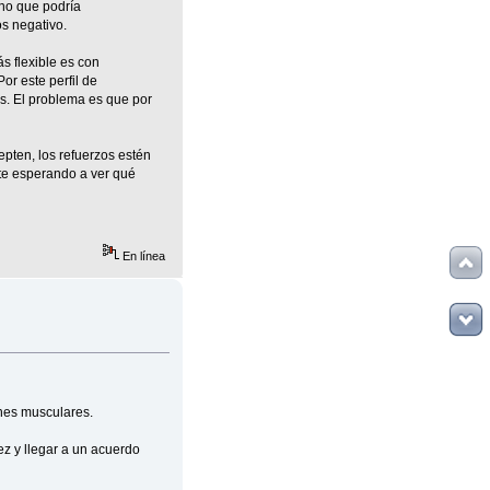
 no que podría
s negativo.
s flexible es con
or este perfil de
es. El problema es que por
pten, los refuerzos estén
nte esperando a ver qué
En línea
ones musculares.
z y llegar a un acuerdo