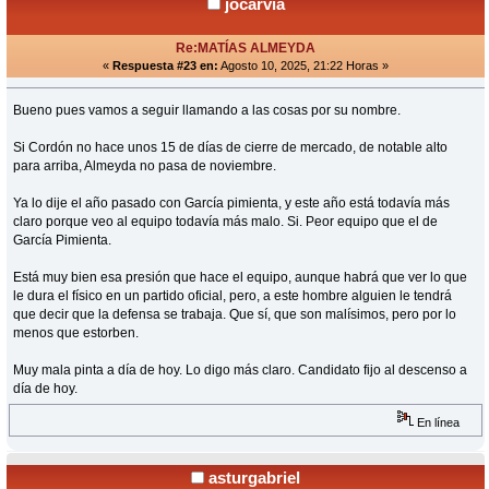
jocarvia
Re:MATÍAS ALMEYDA
«
Respuesta #23 en:
Agosto 10, 2025, 21:22 Horas »
Bueno pues vamos a seguir llamando a las cosas por su nombre.
Si Cordón no hace unos 15 de días de cierre de mercado, de notable alto
para arriba, Almeyda no pasa de noviembre.
Ya lo dije el año pasado con García pimienta, y este año está todavía más
claro porque veo al equipo todavía más malo. Si. Peor equipo que el de
García Pimienta.
Está muy bien esa presión que hace el equipo, aunque habrá que ver lo que
le dura el físico en un partido oficial, pero, a este hombre alguien le tendrá
que decir que la defensa se trabaja. Que sí, que son malísimos, pero por lo
menos que estorben.
Muy mala pinta a día de hoy. Lo digo más claro. Candidato fijo al descenso a
día de hoy.
En línea
asturgabriel