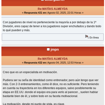
Re:MATÍAS ALMEYDA
«
Respuesta #21 en:
Agosto 02, 2025, 22:01 Horas »
Con jugadores de nivel no perteneciente la mayoría a por debajo de la 1ª
División, eres capaz de tener a los jugadores super enchufados y dando todo
lo qué pueden y más.
En línea
jmpn
Re:MATÍAS ALMEYDA
«
Respuesta #22 en:
Agosto 04, 2025, 12:53 Horas »
Creo que es un especialista en motivación.
Pudiera ser su seña de identidad como entrenador, pero aún tengo que ver
más. Con 2-3 entrenamientos, como él dice, no es suficiente. Pero teniendo
en cuenta su trayectoria en los diferentes equipos, salvo posiblemente su
etapa en EE.UU. donde el equipo era para verlo al parecer.., suelen hablar
bastante bien de él, y sobre todo en su faceta motivacional.
La motivación, desde mi punto de vista, es clave.