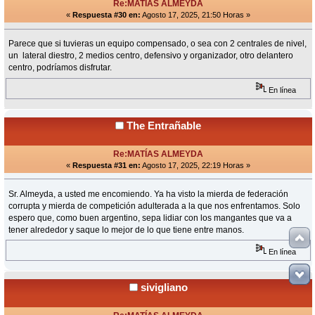
Re:MATÍAS ALMEYDA
«
Respuesta #30 en:
Agosto 17, 2025, 21:50 Horas »
Parece que si tuvieras un equipo compensado, o sea con 2 centrales de nivel,
un lateral diestro, 2 medios centro, defensivo y organizador, otro delantero
centro, podríamos disfrutar.
En línea
The Entrañable
Re:MATÍAS ALMEYDA
«
Respuesta #31 en:
Agosto 17, 2025, 22:19 Horas »
Sr. Almeyda, a usted me encomiendo. Ya ha visto la mierda de federación
corrupta y mierda de competición adulterada a la que nos enfrentamos. Solo
espero que, como buen argentino, sepa lidiar con los mangantes que va a
tener alrededor y saque lo mejor de lo que tiene entre manos.
En línea
sivigliano