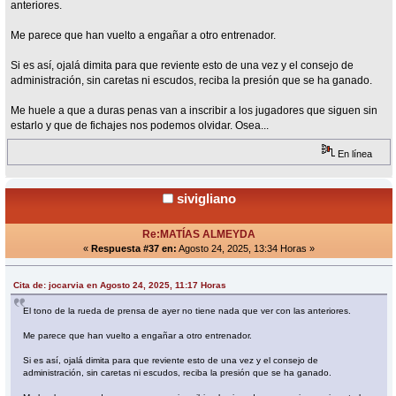
anteriores.
Me parece que han vuelto a engañar a otro entrenador.
Si es así, ojalá dimita para que reviente esto de una vez y el consejo de
administración, sin caretas ni escudos, reciba la presión que se ha ganado.
Me huele a que a duras penas van a inscribir a los jugadores que siguen sin
estarlo y que de fichajes nos podemos olvidar. Osea...
En línea
sivigliano
Re:MATÍAS ALMEYDA
«
Respuesta #37 en:
Agosto 24, 2025, 13:34 Horas »
Cita de: jocarvia en Agosto 24, 2025, 11:17 Horas
El tono de la rueda de prensa de ayer no tiene nada que ver con las anteriores.
Me parece que han vuelto a engañar a otro entrenador.
Si es así, ojalá dimita para que reviente esto de una vez y el consejo de
administración, sin caretas ni escudos, reciba la presión que se ha ganado.