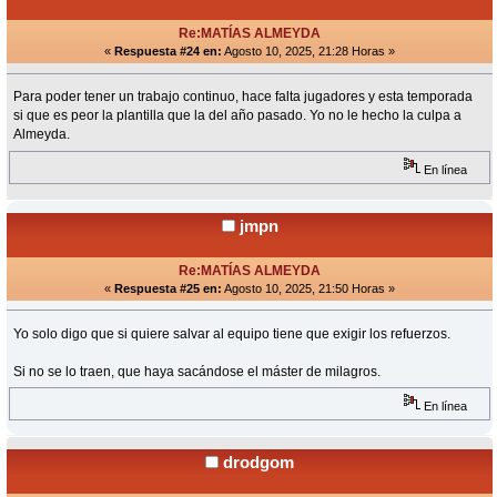
Re:MATÍAS ALMEYDA
«
Respuesta #24 en:
Agosto 10, 2025, 21:28 Horas »
Para poder tener un trabajo continuo, hace falta jugadores y esta temporada
si que es peor la plantilla que la del año pasado. Yo no le hecho la culpa a
Almeyda.
En línea
jmpn
Re:MATÍAS ALMEYDA
«
Respuesta #25 en:
Agosto 10, 2025, 21:50 Horas »
Yo solo digo que si quiere salvar al equipo tiene que exigir los refuerzos.
Si no se lo traen, que haya sacándose el máster de milagros.
En línea
drodgom