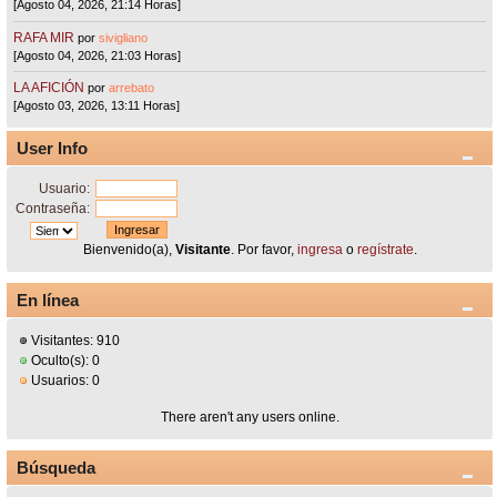
[Agosto 04, 2026, 21:14 Horas]
RAFA MIR
por
sivigliano
[Agosto 04, 2026, 21:03 Horas]
LA AFICIÓN
por
arrebato
[Agosto 03, 2026, 13:11 Horas]
User Info
Usuario:
Contraseña:
Bienvenido(a),
Visitante
. Por favor,
ingresa
o
regístrate
.
En línea
Visitantes: 910
Oculto(s): 0
Usuarios: 0
There aren't any users online.
Búsqueda