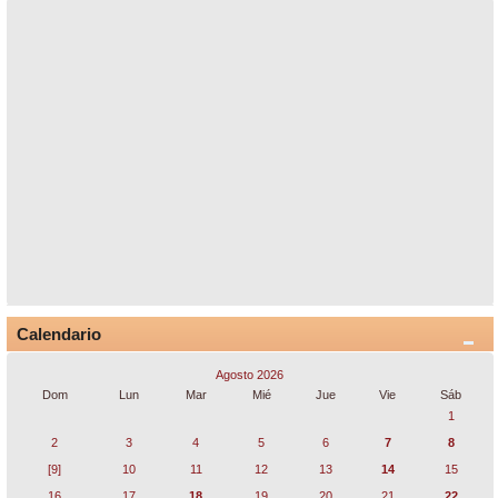
Calendario
Agosto 2026
Dom
Lun
Mar
Mié
Jue
Vie
Sáb
1
2
3
4
5
6
7
8
[9]
10
11
12
13
14
15
16
17
18
19
20
21
22