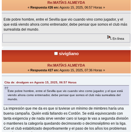
Re:MATÍAS ALMEYDA
«
Respuesta #26 en:
Agosto 15, 2025, 06:57 Horas »
Este pobre hombre, entre el Sevilla que vio cuando vino como jugador, y el
que está viendo ahora como entrenador, debe pensar que somos el club más
surrealista del mundo.
En línea
sivigliano
Re:MATÍAS ALMEYDA
«
Respuesta #27 en:
Agosto 15, 2025, 07:36 Horas »
Cita de: drodgom en Agosto 15, 2025, 06:57 Horas
Este pobre hombre, entre el Sevilla que vio cuando vino como jugador, y el que está
viendo ahora como entrenador, debe pensar que somos el club más surrealista del
mundo.
La impresión que me da es que si tuviese un mínimo de mimbres haría una
buena campaña. Quién está fallando es Cordón. Se está equivocando con
tanta exigencia y de nada sirve vender caro si luego te vas a segunda división
o mantienes la categoría quedando decimosexto o decimoséptimo en la liga.
Con el club estabilizado deportivamente y el paso de los años los problemas