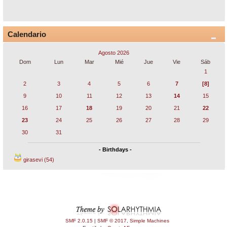
Calendario
Agosto 2026
Dom
Lun
Mar
Mié
Jue
Vie
Sáb
1
2
3
4
5
6
7
[8]
9
10
11
12
13
14
15
16
17
18
19
20
21
22
23
24
25
26
27
28
29
30
31
- Birthdays -
girasevi (54)
SMF 2.0.15
|
SMF © 2017
,
Simple Machines