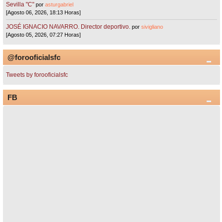
Sevilla "C"
por
asturgabriel
[Agosto 06, 2026, 18:13 Horas]
JOSÉ IGNACIO NAVARRO. Director deportivo.
por
sivigliano
[Agosto 05, 2026, 07:27 Horas]
@forooficialsfc
Tweets by forooficialsfc
FB