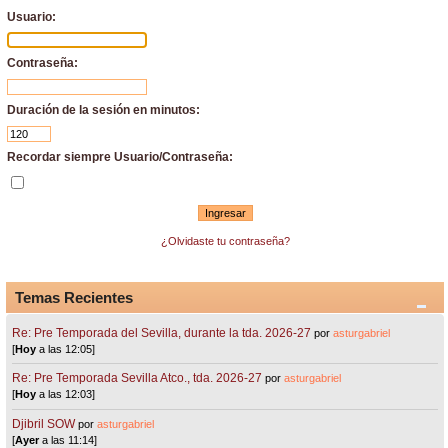
Usuario:
Contraseña:
Duración de la sesión en minutos:
Recordar siempre Usuario/Contraseña:
¿Olvidaste tu contraseña?
Temas Recientes
Re: Pre Temporada del Sevilla, durante la tda. 2026-27
por
asturgabriel
[
Hoy
a las 12:05]
Re: Pre Temporada Sevilla Atco., tda. 2026-27
por
asturgabriel
[
Hoy
a las 12:03]
Djibril SOW
por
asturgabriel
[
Ayer
a las 11:14]