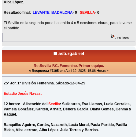
Alba López.
Resultado final:
LEVANTE BADALONA
- 0
SEVILLA
- 0
El Sevilla en la segunda parte ha tenido 4 o 5 ocasiones claras, para llevarse
el partido.
En línea
asturgabriel
Re:Sevilla F.C. Femenino. Primer equipo.
«
Respuesta #1105 en:
Abril 12, 2025, 15:06 Horas »
25ª Jor. 1ª División Femenina. Sábado-12-04-25
Estadio Jesús Navas.
12 horas: Alineación del
Sevilla
: Sullastres, Eva Llamas, Lucía Corrales,
Pamela González, Kanteh, Arnaíz, Débora García, Diana Gomes, Genma y
Raquel.
Banquillo: Aguirre, Cortés, Nazareth, Lucía Moral, Paula Partido, Padilla
Bidas, Alba cerrato, Alba López, Julia Torres y Barrios.