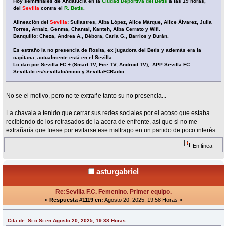
Hoy semifinales de Andalucía en la
Ciudad Deportiva del Betis
a las 19 horas,
del
Sevilla
contra el
R. Betis
.
Alineación del
Sevilla
: Sullastres, Alba López, Alice Márque, Alice Álvarez, Julia
Torres, Arnaiz, Genma, Chantal, Kanteh, Alba Cerrato y Wifi.
Banquillo: Cheza, Andrea A., Débora, Carla G., Barrios y Durán.
Es estraño la no presencia de Rosita, ex jugadora del Betis y además era la
capitana, actualmente está en el Sevilla.
Lo dan por Sevilla FC + (Smart TV, Fire TV, Android TV), APP Sevilla FC.
Sevillafc.es/sevillafc/inicio y SevillaFCRadio.
No se el motivo, pero no te extrañe tanto su no presencia...
La chavala a tenido que cerrar sus redes sociales por el acoso que estaba
recibiendo de los retrasados de la acera de enfrente, así que si no me
extrañaría que fuese por evitarse ese maltrago en un partido de poco interés
En línea
asturgabriel
Re:Sevilla F.C. Femenino. Primer equipo.
«
Respuesta #1119 en:
Agosto 20, 2025, 19:58 Horas »
Cita de: Si o Si en Agosto 20, 2025, 19:38 Horas