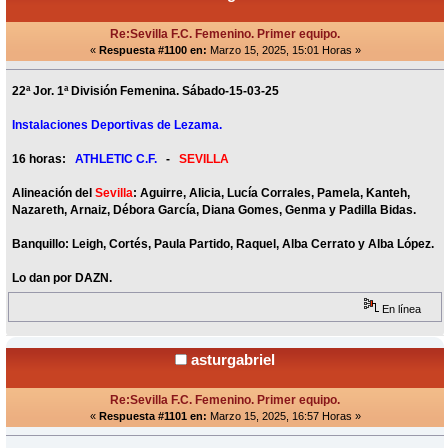
Re:Sevilla F.C. Femenino. Primer equipo.
«
Respuesta #1100 en:
Marzo 15, 2025, 15:01 Horas »
22ª Jor. 1ª División Femenina. Sábado-15-03-25
Instalaciones Deportivas de Lezama.
16 horas:
ATHLETIC C.F.
-
SEVILLA
Alineación del
Sevilla
: Aguirre, Alicia, Lucía Corrales, Pamela, Kanteh,
Nazareth, Arnaiz, Débora García, Diana Gomes, Genma y Padilla Bidas.
Banquillo: Leigh, Cortés, Paula Partido, Raquel, Alba Cerrato y Alba López.
Lo dan por DAZN.
En línea
asturgabriel
Re:Sevilla F.C. Femenino. Primer equipo.
«
Respuesta #1101 en:
Marzo 15, 2025, 16:57 Horas »