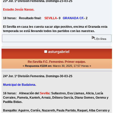
23ª Jor. 1ª División Femenina. Domingo-23-03-25
Estadio Jesús Navas.
18 horas: Resultado final:
SEVILLA
- 0
GRANADA CF.
- 2
El Sevilla en casa les cuesta sacar algo positivo, encima el Granada esta
temporada se está llevando todos los partidos con las nuestras.
En línea
asturgabriel
Re:Sevilla F.C. Femenino. Primer equipo.
«
Respuesta #1104 en:
Marzo 30, 2025, 17:57 Horas »
24ª Jor. 1ª División Femenina. Domingo-30-03-25
Municipal de Badalona.
16 horas: Alineación del
Sevilla
: Sullastres, Eva Llamas, Alicia, Lucía
Corrales, Pamela, Kanteh, Arnaiz, Débora García, Diana Gomes, Genma y
Padilla Bidas.
Banquillo: Aguirre, Cortés, Nazareth, Paula Partido, Raquel, Alba Cerrato y