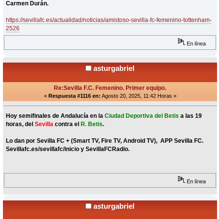
Carmen Durán.
https://sevillafc.es/actualidad/noticias/amistoso-sevilla-fc-femenino-tottenham-
2526
En línea
asturgabriel
Re:Sevilla F.C. Femenino. Primer equipo.
«
Respuesta #1116 en:
Agosto 20, 2025, 11:42 Horas »
Hoy semifinales de Andalucía en la
Ciudad Deportiva del Betis
a las 19
horas, del
Sevilla
contra el
R. Betis
.
Lo dan por Sevilla FC + (Smart TV, Fire TV, Android TV), APP Sevilla FC.
Sevillafc.es/sevillafc/inicio y SevillaFCRadio.
En línea
asturgabriel