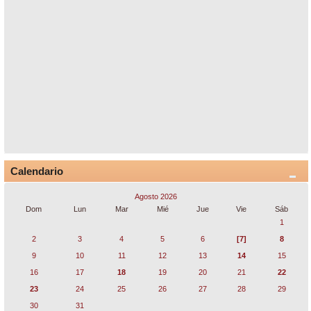
Calendario
Agosto 2026
Dom
Lun
Mar
Mié
Jue
Vie
Sáb
1
2
3
4
5
6
[7]
8
9
10
11
12
13
14
15
16
17
18
19
20
21
22
23
24
25
26
27
28
29
30
31