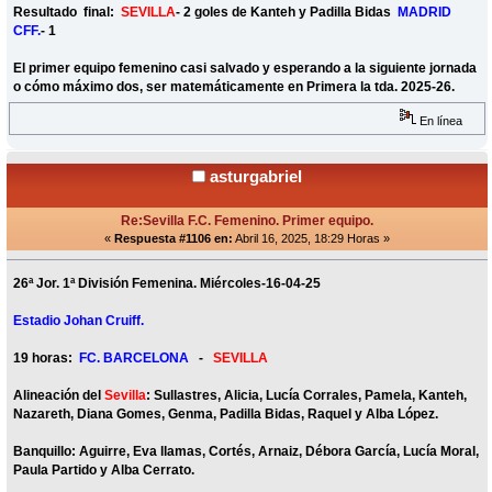
Resultado final:
SEVILLA
- 2 goles de Kanteh y Padilla Bidas
MADRID
CFF.
- 1
El primer equipo femenino casi salvado y esperando a la siguiente jornada
o cómo máximo dos, ser matemáticamente en Primera la tda. 2025-26.
En línea
asturgabriel
Re:Sevilla F.C. Femenino. Primer equipo.
«
Respuesta #1106 en:
Abril 16, 2025, 18:29 Horas »
26ª Jor. 1ª División Femenina. Miércoles-16-04-25
Estadio Johan Cruiff.
19 horas:
FC. BARCELONA
-
SEVILLA
Alineación del
Sevilla
: Sullastres, Alicia, Lucía Corrales, Pamela, Kanteh,
Nazareth, Diana Gomes, Genma, Padilla Bidas, Raquel y Alba López.
Banquillo: Aguirre, Eva llamas, Cortés, Arnaiz, Débora García, Lucía Moral,
Paula Partido y Alba Cerrato.