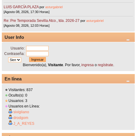
LUIS GARCÍA PLAZA
por
asturgabriel
[Agosto 08, 2026, 17:30 Horas]
Re: Pre Temporada Sevilla Atco., tda. 2026-27
por
asturgabriel
[Agosto 08, 2026, 12:03 Horas]
User Info
Usuario:
Contraseña:
Bienvenido(a),
Visitante
. Por favor,
ingresa
o
regístrate
.
En línea
Visitantes: 837
Oculto(s): 0
Usuarios: 3
Usuarios en Línea:
sivigliano
drodgom
J_A_REYES