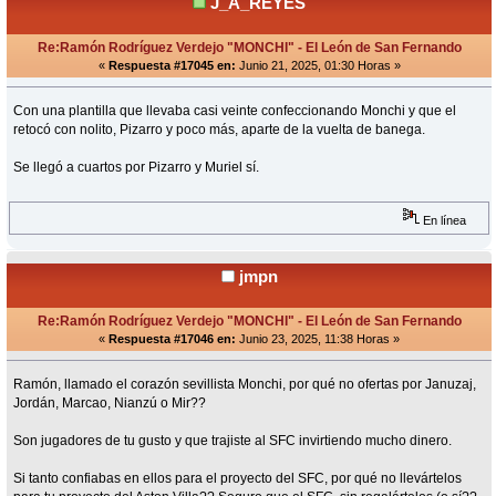
J_A_REYES
Re:Ramón Rodríguez Verdejo "MONCHI" - El León de San Fernando
«
Respuesta #17045 en:
Junio 21, 2025, 01:30 Horas »
Con una plantilla que llevaba casi veinte confeccionando Monchi y que el
retocó con nolito, Pizarro y poco más, aparte de la vuelta de banega.
Se llegó a cuartos por Pizarro y Muriel sí.
En línea
jmpn
Re:Ramón Rodríguez Verdejo "MONCHI" - El León de San Fernando
«
Respuesta #17046 en:
Junio 23, 2025, 11:38 Horas »
Ramón, llamado el corazón sevillista Monchi, por qué no ofertas por Januzaj,
Jordán, Marcao, Nianzú o Mir??
Son jugadores de tu gusto y que trajiste al SFC invirtiendo mucho dinero.
Si tanto confiabas en ellos para el proyecto del SFC, por qué no llevártelos