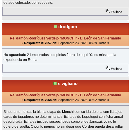
dejado colocado, por supuesto.
En línea
drodgom
Re:Ramón Rodríguez Verdejo "MONCHI" - El León de San Fernando
«
Respuesta #17057 en:
Septiembre 23, 2025, 08:39 Horas »
Ha aguantado 2 temporadas completas fuera de aquí. Ya es más que la
experiencia en Roma.
En línea
sivigliano
Re:Ramón Rodríguez Verdejo "MONCHI" - El León de San Fernando
«
Respuesta #17058 en:
Septiembre 23, 2025, 09:02 Horas »
Sinceramente tras la última etapa de Monchi con su ida de olla con fichajes
caros de jugadores no determinantes, fichajes de Lopetegui con ficha anual
desorbitada, fichajes incluso sospechosos como el de Januzaj, yo no lo
quiero de vuelta. O por lo menos no sin dejar que Cordón pueda desarrollar