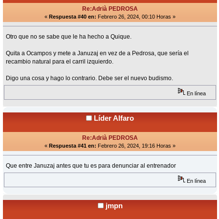
Re:Adrià PEDROSA
«
Respuesta #40 en:
Febrero 26, 2024, 00:10 Horas »
Otro que no se sabe que le ha hecho a Quique.
Quita a Ocampos y mete a Januzaj en vez de a Pedrosa, que sería el
recambio natural para el carril izquierdo.
Digo una cosa y hago lo contrario. Debe ser el nuevo budismo.
En línea
Líder Alfaro
Re:Adrià PEDROSA
«
Respuesta #41 en:
Febrero 26, 2024, 19:16 Horas »
Que entre Januzaj antes que tu es para denunciar al entrenador
En línea
jmpn