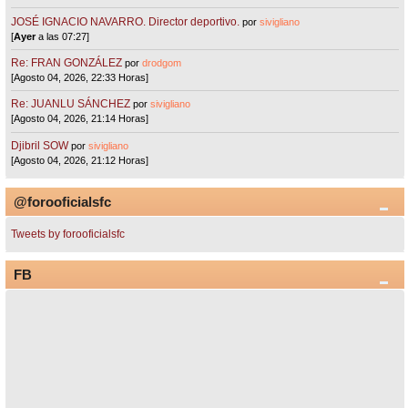
JOSÉ IGNACIO NAVARRO. Director deportivo.
por
sivigliano
[
Ayer
a las 07:27]
Re: FRAN GONZÁLEZ
por
drodgom
[Agosto 04, 2026, 22:33 Horas]
Re: JUANLU SÁNCHEZ
por
sivigliano
[Agosto 04, 2026, 21:14 Horas]
Djibril SOW
por
sivigliano
[Agosto 04, 2026, 21:12 Horas]
@forooficialsfc
Tweets by forooficialsfc
FB