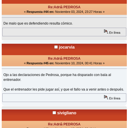
Re:Adrià PEDROSA
«
Respuesta #44 en:
Noviembre 03, 2024, 23:27 Horas »
De malo que es defendiendo resulta cómico.
En línea
jocarvia
Re:Adrià PEDROSA
«
Respuesta #45 en:
Noviembre 10, 2024, 00:41 Horas »
Ojo a las declaraciones de Pedrosa, porque ha disparado con bala al
entrenador.
Que el entrenador les pide jugar así, y que el fallo va a venir antes o después.
En línea
sivigliano
Re:Adrià PEDROSA