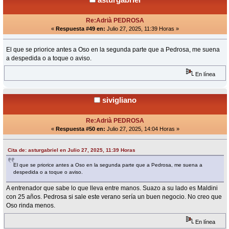
Re:Adrià PEDROSA
«
Respuesta #49 en:
Julio 27, 2025, 11:39 Horas »
El que se priorice antes a Oso en la segunda parte que a Pedrosa, me suena
a despedida o a toque o aviso.
En línea
sivigliano
Re:Adrià PEDROSA
«
Respuesta #50 en:
Julio 27, 2025, 14:04 Horas »
Cita de: asturgabriel en Julio 27, 2025, 11:39 Horas
El que se priorice antes a Oso en la segunda parte que a Pedrosa, me suena a
despedida o a toque o aviso.
A entrenador que sabe lo que lleva entre manos. Suazo a su lado es Maldini
con 25 años. Pedrosa si sale este verano sería un buen negocio. No creo que
Oso rinda menos.
En línea