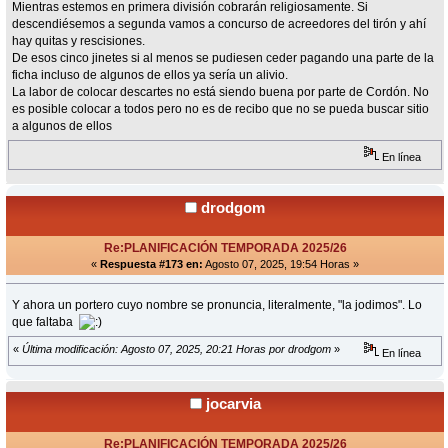
Mientras estemos en primera división cobrarán religiosamente. Si
descendiésemos a segunda vamos a concurso de acreedores del tirón y ahí
hay quitas y rescisiones.
De esos cinco jinetes si al menos se pudiesen ceder pagando una parte de la
ficha incluso de algunos de ellos ya sería un alivio.
La labor de colocar descartes no está siendo buena por parte de Cordón. No
es posible colocar a todos pero no es de recibo que no se pueda buscar sitio
a algunos de ellos
En línea
drodgom
Re:PLANIFICACIÓN TEMPORADA 2025/26
«
Respuesta #173 en:
Agosto 07, 2025, 19:54 Horas »
Y ahora un portero cuyo nombre se pronuncia, literalmente, "la jodimos". Lo
que faltaba
«
Última modificación: Agosto 07, 2025, 20:21 Horas por drodgom
»
En línea
jocarvia
Re:PLANIFICACIÓN TEMPORADA 2025/26