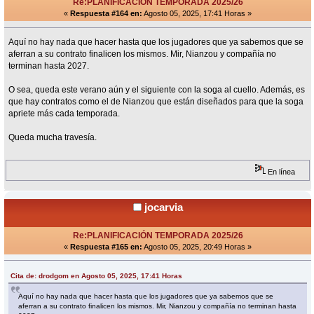
Re:PLANIFICACIÓN TEMPORADA 2025/26
«
Respuesta #164 en:
Agosto 05, 2025, 17:41 Horas »
Aquí no hay nada que hacer hasta que los jugadores que ya sabemos que se
aferran a su contrato finalicen los mismos. Mir, Nianzou y compañía no
terminan hasta 2027.
O sea, queda este verano aún y el siguiente con la soga al cuello. Además, es
que hay contratos como el de Nianzou que están diseñados para que la soga
apriete más cada temporada.
Queda mucha travesía.
En línea
jocarvia
Re:PLANIFICACIÓN TEMPORADA 2025/26
«
Respuesta #165 en:
Agosto 05, 2025, 20:49 Horas »
Cita de: drodgom en Agosto 05, 2025, 17:41 Horas
Aquí no hay nada que hacer hasta que los jugadores que ya sabemos que se
aferran a su contrato finalicen los mismos. Mir, Nianzou y compañía no terminan hasta