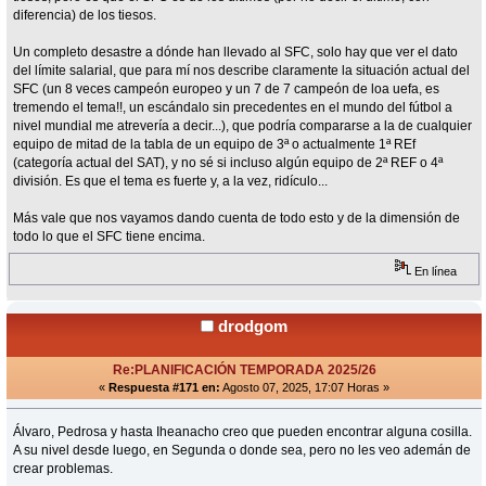
diferencia) de los tiesos.
Un completo desastre a dónde han llevado al SFC, solo hay que ver el dato
del límite salarial, que para mí nos describe claramente la situación actual del
SFC (un 8 veces campeón europeo y un 7 de 7 campeón de loa uefa, es
tremendo el tema!!, un escándalo sin precedentes en el mundo del fútbol a
nivel mundial me atrevería a decir...), que podría compararse a la de cualquier
equipo de mitad de la tabla de un equipo de 3ª o actualmente 1ª REf
(categoría actual del SAT), y no sé si incluso algún equipo de 2ª REF o 4ª
división. Es que el tema es fuerte y, a la vez, ridículo...
Más vale que nos vayamos dando cuenta de todo esto y de la dimensión de
todo lo que el SFC tiene encima.
En línea
drodgom
Re:PLANIFICACIÓN TEMPORADA 2025/26
«
Respuesta #171 en:
Agosto 07, 2025, 17:07 Horas »
Álvaro, Pedrosa y hasta Iheanacho creo que pueden encontrar alguna cosilla.
A su nivel desde luego, en Segunda o donde sea, pero no les veo ademán de
crear problemas.