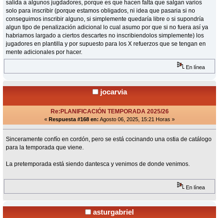
salida a algunos jugdadores, porque es que hacen falta que salgan varios
solo para inscribir (porque estamos obligados, ni idea que pasaria si no
conseguimos inscribir alguno, si simplemente quedaría libre o si supondría
algun tipo de penalización adicional lo cual asumo por que si no fuera así ya
habriamos largado a ciertos descartes no inscribiendolos simplemente) los
jugadores en plantilla y por supuesto para los X refuerzos que se tengan en
mente adicionales por hacer.
En línea
jocarvia
Re:PLANIFICACIÓN TEMPORADA 2025/26
«
Respuesta #168 en:
Agosto 06, 2025, 15:21 Horas »
Sinceramente confío en cordón, pero se está cocinando una ostia de catálogo
para la temporada que viene.
La pretemporada está siendo dantesca y venimos de donde venimos.
En línea
asturgabriel