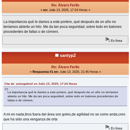
Re: Álvaro Ferllo
«
en:
Julio 13, 2025, 17:24 Horas »
La importancia qué le damos a este portero, qué después de un año no
teníamos abierto un hilo. Me da tan poca seguridad, sobre todo en balones
procedentes de faltas o de córners.
En línea
santyp2
Re: Álvaro Ferllo
«
Respuesta #1 en:
Julio 13, 2025, 21:45 Horas »
Cita de: asturgabriel en Julio 13, 2025, 17:24 Horas
La importancia qué le damos a este portero, qué después de un año no teníamos
abierto un hilo. Me da tan poca seguridad, sobre todo en balones procedentes de
faltas o de córners.
A mi en nada,tiros fuera del área son goles,de agilidad no se como anda,creo
que ha sido una venganza de orta
En línea