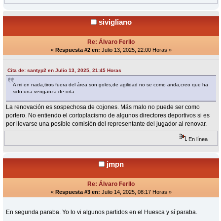
sivigliano
Re: Álvaro Ferllo
«
Respuesta #2 en:
Julio 13, 2025, 22:00 Horas »
Cita de: santyp2 en Julio 13, 2025, 21:45 Horas
A mi en nada,tiros fuera del área son goles,de agilidad no se como anda,creo que ha
sido una venganza de orta
La renovación es sospechosa de cojones. Más malo no puede ser como
portero. No entiendo el cortoplacismo de algunos directores deportivos si es
por llevarse una posible comisión del representante del jugador al renovar.
En línea
jmpn
Re: Álvaro Ferllo
«
Respuesta #3 en:
Julio 14, 2025, 08:17 Horas »
En segunda paraba. Yo lo vi algunos partidos en el Huesca y sí paraba.