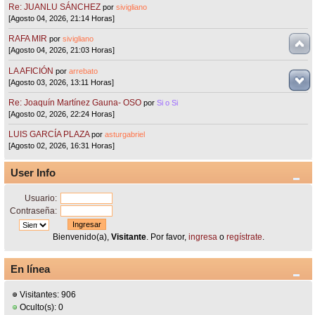
Re: JUANLU SÁNCHEZ
por
sivigliano
[Agosto 04, 2026, 21:14 Horas]
RAFA MIR
por
sivigliano
[Agosto 04, 2026, 21:03 Horas]
LA AFICIÓN
por
arrebato
[Agosto 03, 2026, 13:11 Horas]
Re: Joaquín Martínez Gauna- OSO
por
Si o Si
[Agosto 02, 2026, 22:24 Horas]
LUIS GARCÍA PLAZA
por
asturgabriel
[Agosto 02, 2026, 16:31 Horas]
User Info
Usuario:
Contraseña:
Bienvenido(a),
Visitante
. Por favor,
ingresa
o
regístrate
.
En línea
Visitantes: 906
Oculto(s): 0