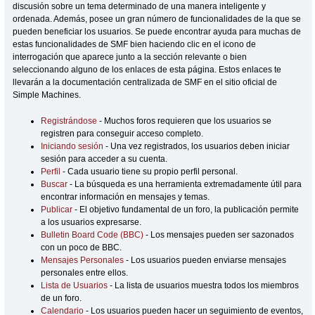
discusión sobre un tema determinado de una manera inteligente y
ordenada. Además, posee un gran número de funcionalidades de la que se
pueden beneficiar los usuarios. Se puede encontrar ayuda para muchas de
estas funcionalidades de SMF bien haciendo clic en el icono de
interrogación que aparece junto a la sección relevante o bien
seleccionando alguno de los enlaces de esta página. Estos enlaces te
llevarán a la documentación centralizada de SMF en el sitio oficial de
Simple Machines.
Registrándose
- Muchos foros requieren que los usuarios se
registren para conseguir acceso completo.
Iniciando sesión
- Una vez registrados, los usuarios deben iniciar
sesión para acceder a su cuenta.
Perfil
- Cada usuario tiene su propio perfil personal.
Buscar
- La búsqueda es una herramienta extremadamente útil para
encontrar información en mensajes y temas.
Publicar
- El objetivo fundamental de un foro, la publicación permite
a los usuarios expresarse.
Bulletin Board Code (BBC)
- Los mensajes pueden ser sazonados
con un poco de BBC.
Mensajes Personales
- Los usuarios pueden enviarse mensajes
personales entre ellos.
Lista de Usuarios
- La lista de usuarios muestra todos los miembros
de un foro.
Calendario
- Los usuarios pueden hacer un seguimiento de eventos,