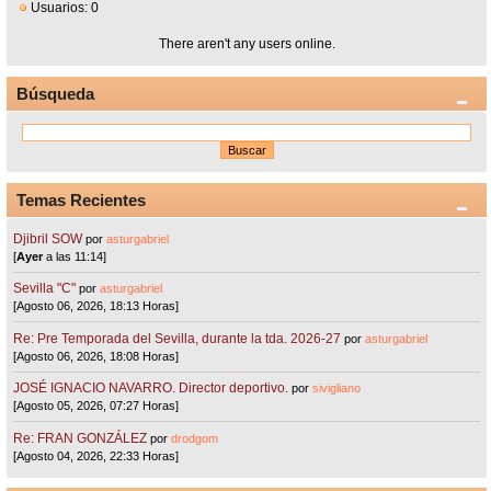
Usuarios: 0
There aren't any users online.
Búsqueda
Temas Recientes
Djibril SOW
por
asturgabriel
[
Ayer
a las 11:14]
Sevilla "C"
por
asturgabriel
[Agosto 06, 2026, 18:13 Horas]
Re: Pre Temporada del Sevilla, durante la tda. 2026-27
por
asturgabriel
[Agosto 06, 2026, 18:08 Horas]
JOSÉ IGNACIO NAVARRO. Director deportivo.
por
sivigliano
[Agosto 05, 2026, 07:27 Horas]
Re: FRAN GONZÁLEZ
por
drodgom
[Agosto 04, 2026, 22:33 Horas]