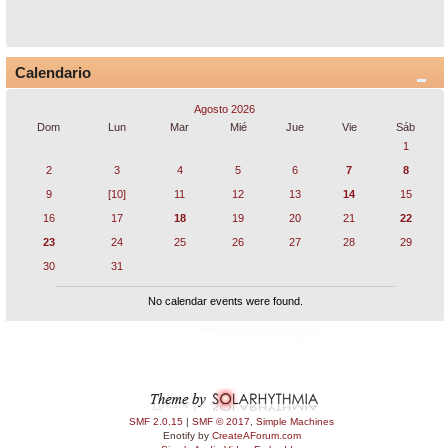
Calendario
Agosto 2026
Dom
Lun
Mar
Mié
Jue
Vie
Sáb
1
2
3
4
5
6
7
8
9
[10]
11
12
13
14
15
16
17
18
19
20
21
22
23
24
25
26
27
28
29
30
31
No calendar events were found.
SMF 2.0.15
|
SMF © 2017
,
Simple Machines
Enotify by
CreateAForum.com