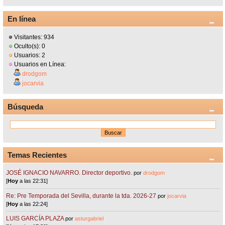
En línea
Visitantes: 934
Oculto(s): 0
Usuarios: 2
Usuarios en Línea:
drodgom
jocarvia
Búsqueda
Temas Recientes
JOSÉ IGNACIO NAVARRO. Director deportivo.
por
drodgom
[
Hoy
a las 22:31]
Re: Pre Temporada del Sevilla, durante la tda. 2026-27
por
jocarvia
[
Hoy
a las 22:24]
LUIS GARCÍA PLAZA
por
asturgabriel