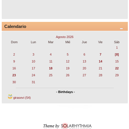
Calendario
Agosto 2026
Dom
Lun
Mar
Mié
Jue
Vie
Sáb
1
2
3
4
5
6
7
[8]
9
10
11
12
13
14
15
16
17
18
19
20
21
22
23
24
25
26
27
28
29
30
31
- Birthdays -
girasevi (54)