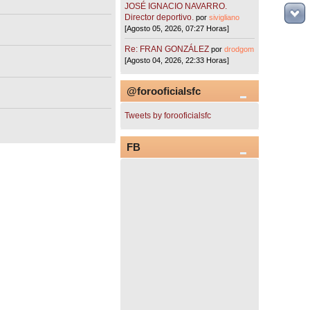
JOSÉ IGNACIO NAVARRO.
Director deportivo.
por
sivigliano
[Agosto 05, 2026, 07:27 Horas]
Re: FRAN GONZÁLEZ
por
drodgom
[Agosto 04, 2026, 22:33 Horas]
@forooficialsfc
Tweets by forooficialsfc
FB