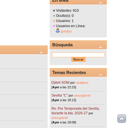
En línea
Visitantes: 910
Oculto(s): 0
Usuarios: 1
Usuarios en Línea:
gordon
Búsqueda
Temas Recientes
Djibril SOW
por
sivigliano
[
Ayer
a las 22:23]
Sevilla "C"
por
asturgabriel
[
Ayer
a las 18:13]
Re: Pre Temporada del Sevilla,
durante la tda. 2026-27
por
asturgabriel
[
Ayer
a las 18:08]