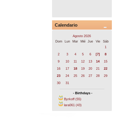
Calendario
Agosto 2026
Dom
Lun
Mar
Mié
Jue
Vie
Sáb
1
2
3
4
5
6
[7]
8
9
10
11
12
13
14
15
16
17
18
19
20
21
22
23
24
25
26
27
28
29
30
31
- Birthdays -
Byrkoff (55)
lara061 (43)